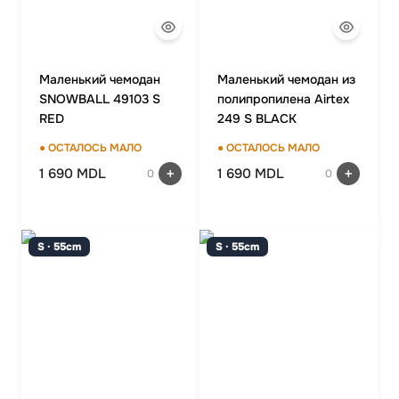
Маленький чемодан
Маленький чемодан из
SNOWBALL 49103 S
полипропилена Airtex
RED
249 S BLACK
● ОСТАЛОСЬ МАЛО
● ОСТАЛОСЬ МАЛО
1 690 MDL
1 690 MDL
0
0
S · 55cm
S · 55cm