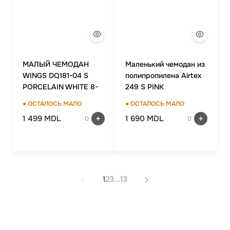
МАЛЫЙ ЧЕМОДАН
Маленький чемодан из
WINGS DQ181-04 S
полипропилена Airtex
PORCELAIN WHITE 8-
249 S PINK
10 KG
● ОСТАЛОСЬ МАЛО
● ОСТАЛОСЬ МАЛО
1 499 MDL
1 690 MDL
0
0
1
2
3
...
13