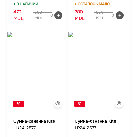
● В НАЛИЧИИ
● ОСТАЛОСЬ МАЛО
472
280
590
350
0
0
MDL
MDL
MDL
MDL
%
%
Сумка-бананка Kite
Сумка-бананка Kite
HK24-2577
LP24-2577