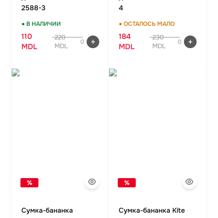
2588-3
4
● В НАЛИЧИИ
● ОСТАЛОСЬ МАЛО
110
184
220
230
0
0
MDL
MDL
MDL
MDL
%
%
Сумка-бананка
Сумка-бананка Kite