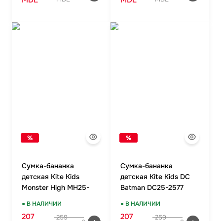
MDL
MDL
%
%
Сумка-бананка
Сумка-бананка
детская Kite Kids
детская Kite Kids DC
Monster High MH25-
Batman DC25-2577
2577
● В НАЛИЧИИ
● В НАЛИЧИИ
207
207
259
259