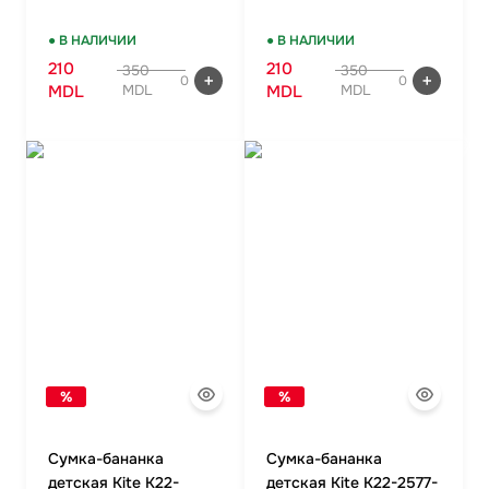
● В НАЛИЧИИ
● В НАЛИЧИИ
210
210
350
350
0
0
MDL
MDL
MDL
MDL
%
%
Сумка-бананка
Сумка-бананка
детская Kite K22-
детская Kite K22-2577-