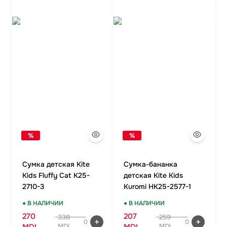
%
%
Сумка детская Kite
Сумка-бананка
Kids Fluffy Cat K25-
детская Kite Kids
2710-3
Kuromi HK25-2577-1
● В НАЛИЧИИ
● В НАЛИЧИИ
270
207
338
259
0
0
MDL
MDL