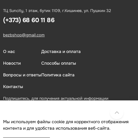
ТЦ Suncity, 1 этаж, бутик 1109, г.Кишинев, ул. Пушкин 32
(+373) 68 60 11 86
bezbshop@gmail.com
О нас
Доставка и оплата
Новости
Способы оплаты
Вопросы и ответы
Политика сайта
Контакты
Подпишитесь, для получения актуальной информации
ПОДПИСАТЬСЯ
Мы используем файлы cookie для корректного отображения
контента и для удобства использования веб-сайта.
Присоединяйтесь в социальных сетях