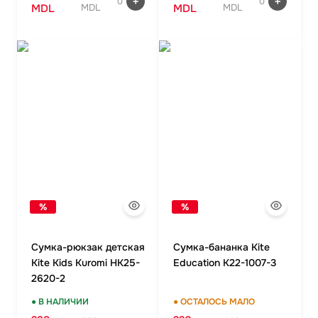
0
0
MDL
MDL
MDL
MDL
%
%
Сумка-рюкзак детская
Сумка-бананка Kite
Kite Kids Kuromi HK25-
Education K22-1007-3
2620-2
● В НАЛИЧИИ
● ОСТАЛОСЬ МАЛО