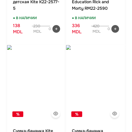
детская Kite K22-2577-
Education Rick and
5
Morty RM22-2590
● В НАЛИЧИИ
● В НАЛИЧИИ
138
336
230
420
0
0
MDL
MDL
MDL
MDL
%
%
Сумка-бананка Kite
Сумка-бананка