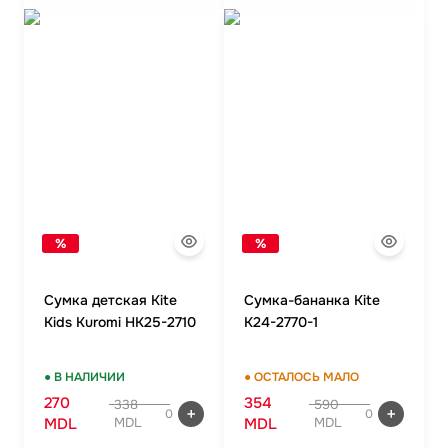
%
%
Сумка детская Kite
Сумка-бананка Kite
Kids Kuromi HK25-2710
K24-2770-1
● В НАЛИЧИИ
● ОСТАЛОСЬ МАЛО
270
354
338
590
0
0
MDL
MDL
MDL
MDL