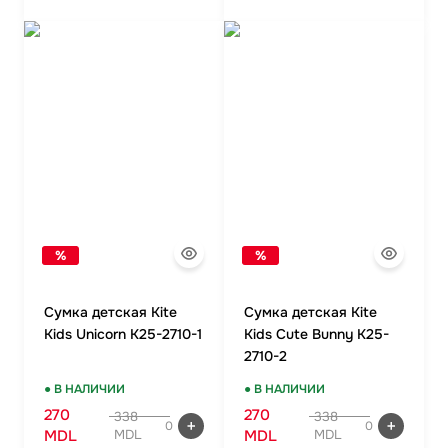
%
%
Сумка детская Kite
Сумка детская Kite
Kids Unicorn K25-2710-1
Kids Cute Bunny K25-
2710-2
● В НАЛИЧИИ
● В НАЛИЧИИ
270
270
338
338
0
0
MDL
MDL
MDL
MDL