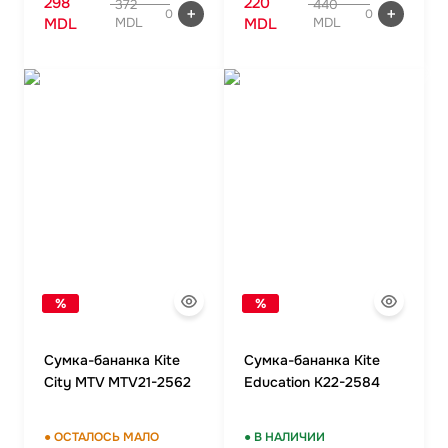
298
220
372
440
0
0
MDL
MDL
MDL
MDL
%
%
Сумка-бананка Kite
Сумка-бананка Kite
City MTV MTV21-2562
Education K22-2584
● ОСТАЛОСЬ МАЛО
● В НАЛИЧИИ