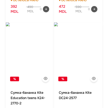
● ОСТАЛОСЬ МАЛО
● ОСТАЛОСЬ МАЛО
392
472
490
590
0
0
MDL
MDL
MDL
MDL
%
%
Сумка-бананка Kite
Сумка-бананка Kite
Education teens K24-
DC24-2577
2770-2