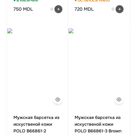
● В НАЛИЧИИ
● ОСТАЛОСЬ МАЛО
750 MDL
720 MDL
0
0
Мужская барсетка из
Мужская барсетка из
искуственой кожи
искуственой кожи
POLO B66861-2
POLO B66861-3 Brown