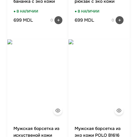
бананка с эко кожи
рюкзак с эко кожи
POLO B1107 BLACK
POLO B1202 BLACK
● В НАЛИЧИИ
● В НАЛИЧИИ
699 MDL
699 MDL
0
0
Мужская борсетка из
Мужская борсетка из
искуственой кожи
эко кожи POLO B1616