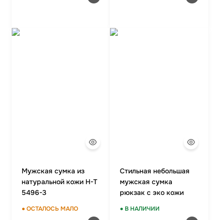
Мужская сумка из
Стильная небольшая
натуральной кожи H-T
мужская сумка
5496-3
рюкзак с эко кожи
POLO B1108 BLACK
● ОСТАЛОСЬ МАЛО
● В НАЛИЧИИ