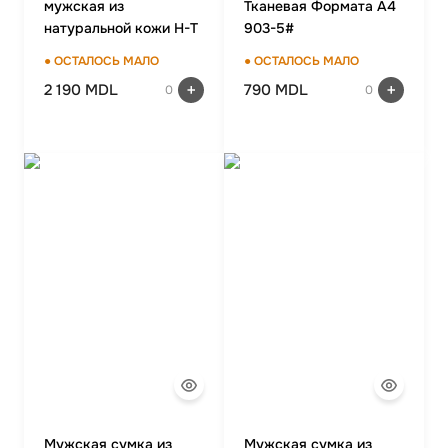
мужская из
Тканевая Формата А4
натуральной кожи H-T
903-5#
0020-603
● ОСТАЛОСЬ МАЛО
● ОСТАЛОСЬ МАЛО
2 190 MDL
790 MDL
0
0
Мужская сумка из
Мужская сумка из