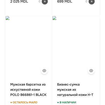
2 025 MDL
699 MDL
0
0
Мужская барсетка из
Бизнес-сумка
искуственой кожи
мужская из
POLO B66861-1 BLACK
натуральной кожи H-T
5580-2
● ОСТАЛОСЬ МАЛО
● В НАЛИЧИИ