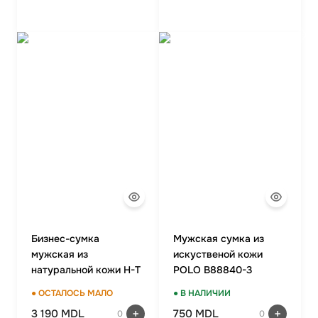
Бизнес-сумка
Мужская сумка из
мужская из
искуственой кожи
натуральной кожи H-T
POLO B88840-3
422-1
BROWN
● ОСТАЛОСЬ МАЛО
● В НАЛИЧИИ
3 190 MDL
750 MDL
0
0