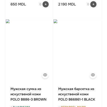
650 MDL
2 190 MDL
0
0
Мужская сумка из
Мужская барсетка из
искуственой кожи
искуственой кожи
POLO B886-3 BROWN
POLO B66861-1 BLACK