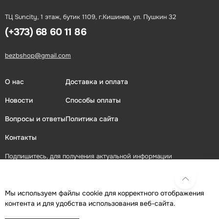
ТЦ Suncity, 1 этаж, бутик 1109, г.Кишинев, ул. Пушкин 32
(+373) 68 60 11 86
bezbshop@gmail.com
О нас
Доставка и оплата
Новости
Способы оплаты
Вопросы и ответы
Политика сайта
Контакты
Подпишитесь, для получения актуальной информации
ПОДПИСАТЬСЯ
Мы используем файлы cookie для корректного отображения
контента и для удобства использования веб-сайта.
Присоединяйтесь в социальных сетях