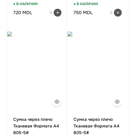
BROWN
● В НАЛИЧИИ
● В НАЛИЧИИ
720 MDL
750 MDL
0
0
Сумка через плечо
Сумка через плечо
Тканевая Формата А4
Тканевая Формата А4
805-5#
805-5#