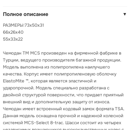
Полное описание
▼
РАЗМЕРЫ:73x50x31
66x26x40
55x33x22
Чемодан TM MCS произведен на фирменной фабрике в
Турции, ведущего производителя багажной продукции.
Модель выполнена из полипропилена наилучшего
качества. Корпус имеет полипропиленовую оболочку
ElastoMite ™, которая является эластичной и
ударопрочной. Модель специально разработана с
двойной структурой поверхности, что придает приятный
внешний вид и дополнительную защиту от износа.
Чемодан имеет встроенный кодовый замок формата TSA.
Данная модель оснащена прочной и надежной колесной
системой MCS-Select 8-trac. Шасси состоит из четырех
независимых вращающихся высококачественных колес с