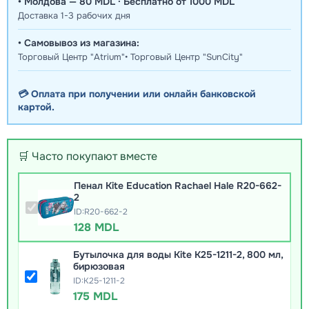
• Молдова — 80 MDL · Бесплатно от 1000 MDL
Доставка 1-3 рабочих дня
• Самовывоз из магазина:
Торговый Центр "Atrium"• Торговый Центр "SunCity"
💳 Оплата при получении или онлайн банковской
картой.
🛒 Часто покупают вместе
Пенал Kite Education Rachael Hale R20-662-
2
ID:R20-662-2
128 MDL
Бутылочка для воды Kite K25-1211-2, 800 мл,
бирюзовая
ID:K25-1211-2
175 MDL