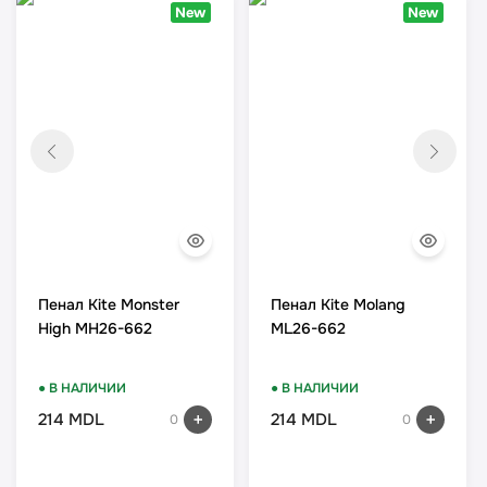
New
New
Пенал Kite Monster
Пенал Kite Molang
High MH26-662
ML26-662
● В НАЛИЧИИ
● В НАЛИЧИИ
214 MDL
214 MDL
0
0