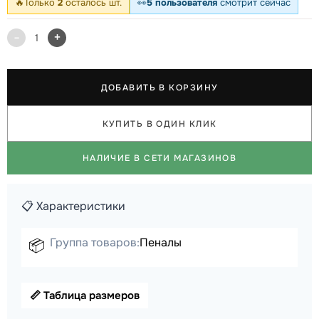
🔥
Только
2
осталось шт.
👀
5 пользователя
смотрит сейчас
-
+
1
ДОБАВИТЬ В КОРЗИНУ
КУПИТЬ В ОДИН КЛИК
НАЛИЧИЕ В СЕТИ МАГАЗИНОВ
📋 Характеристики
Группа товаров:
Пеналы
📦
📏 Таблица размеров