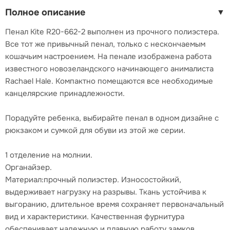
Полное описание
▼
Пенал Kite R20-662-2 выполнен из прочного полиэстера.
Все тот же привычный пенал, только с нескончаемым
кошачьим настроением. На пенале изображена работа
известного новозеландского начинающего анималиста
Rachael Hale. Компактно помещаются все необходимые
канцелярские принадлежности.
Порадуйте ребенка, выбирайте пенал в одном дизайне с
рюкзаком и сумкой для обуви из этой же серии.
1 отделение на молнии.
Органайзер.
Материал:прочный полиэстер. Износостойкий,
выдерживает нагрузку на разрывы. Ткань устойчива к
выгоранию, длительное время сохраняет первоначальный
вид и характеристики. Качественная фурнитура
обеспечивает надежную и плавную работу замков.