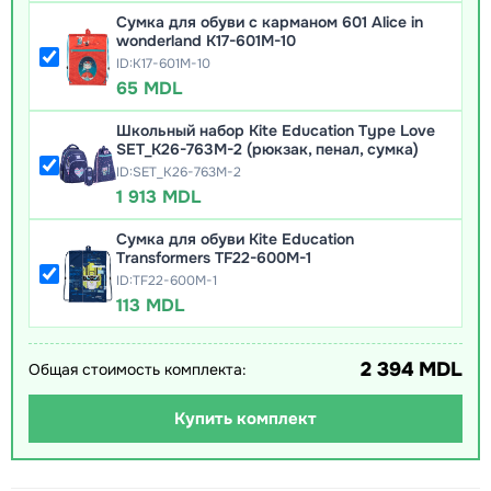
Сумка для обуви с карманом 601 Alice in
wonderland K17-601M-10
ID:K17-601M-10
65 MDL
Школьный набор Kite Education Type Love
SET_K26-763M-2 (рюкзак, пенал, сумка)
ID:SET_K26-763M-2
1 913 MDL
Сумка для обуви Kite Education
Transformers TF22-600M-1
ID:TF22-600M-1
113 MDL
2 394 MDL
Общая стоимость комплекта:
Купить комплект