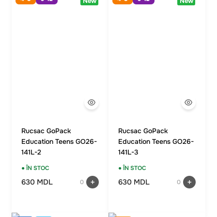
New
New
Rucsac GoPack
Rucsac GoPack
Education Teens GO26-
Education Teens GO26-
141L-2
141L-3
● ÎN STOC
● ÎN STOC
630 MDL
630 MDL
0
0