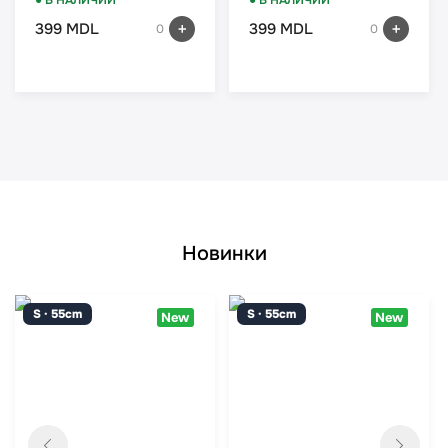
● В НАЛИЧИИ
● В НАЛИЧИИ
399 MDL
399 MDL
0
0
Новинки
S · 55cm
S · 55cm
New
New