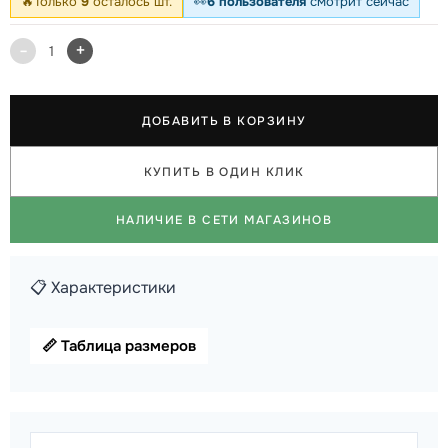
🔥
Только
9
осталось шт.
👀
6 пользователя
смотрит сейчас
-
+
1
ДОБАВИТЬ В КОРЗИНУ
КУПИТЬ В ОДИН КЛИК
НАЛИЧИЕ В СЕТИ МАГАЗИНОВ
📋 Характеристики
📏 Таблица размеров