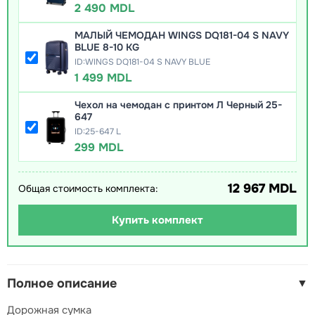
2 490 MDL
МАЛЫЙ ЧЕМОДАН WINGS DQ181-04 S NAVY
BLUE 8-10 KG
ID:WINGS DQ181-04 S NAVY BLUE
1 499 MDL
Чехол на чемодан с принтом Л Черный 25-
647
ID:25-647 L
299 MDL
12 967 MDL
Общая стоимость комплекта:
Купить комплект
Полное описание
▼
Дорожная сумка