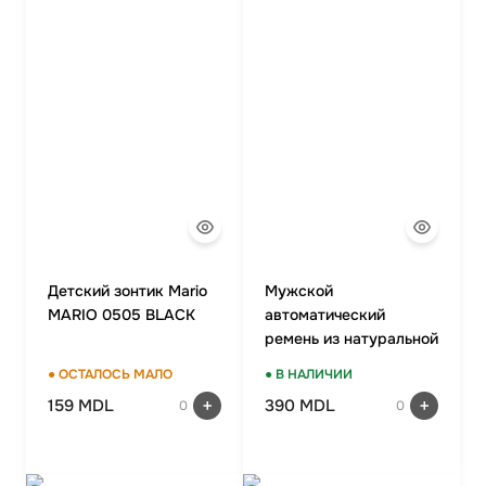
Детский зонтик Mario
Мужской
MARIO 0505 BLACK
автоматический
ремень из натуральной
кожи ALON T85569
● ОСТАЛОСЬ МАЛО
● В НАЛИЧИИ
159 MDL
390 MDL
0
0