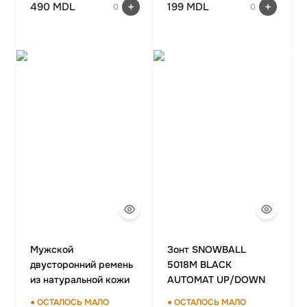
490 MDL
199 MDL
0
0
Мужской
Зонт SNOWBALL
двусторонний ремень
5018M BLACK
из натуральной кожи
AUTOMAT UP/DOWN
ALON Z351333
● ОСТАЛОСЬ МАЛО
● ОСТАЛОСЬ МАЛО