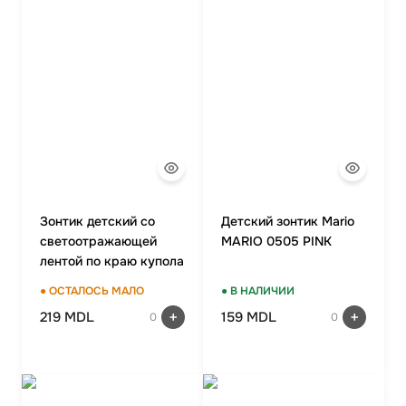
Зонтик детский со
Детский зонтик Mario
светоотражающей
MARIO 0505 PINK
лентой по краю купола
на 4-6 лет MARIO KD13
● ОСТАЛОСЬ МАЛО
● В НАЛИЧИИ
PINK
219 MDL
159 MDL
0
0