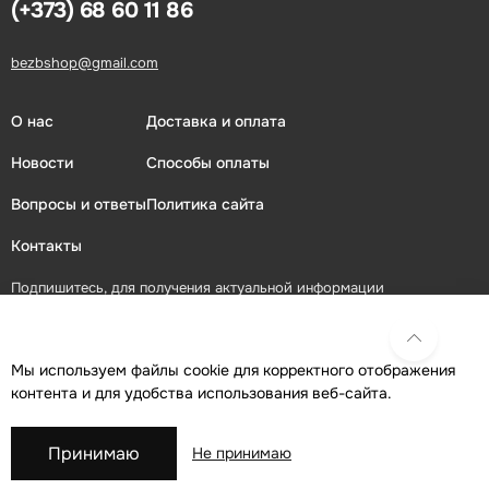
(+373) 68 60 11 86
bezbshop@gmail.com
О нас
Доставка и оплата
Новости
Способы оплаты
Вопросы и ответы
Политика сайта
Контакты
Подпишитесь, для получения актуальной информации
ПОДПИСАТЬСЯ
Мы используем файлы cookie для корректного отображения
контента и для удобства использования веб-сайта.
Присоединяйтесь в социальных сетях
Принимаю
Не принимаю