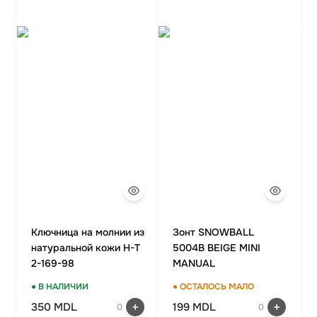
Ключница на молнии из
Зонт SNOWBALL
натуральной кожи H-T
5004B BEIGE MINI
2-169-98
MANUAL
● В НАЛИЧИИ
● ОСТАЛОСЬ МАЛО
350 MDL
199 MDL
0
0