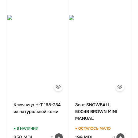
Ключница H-T 168-23A
Зонт SNOWBALL
из натуральной кожи
5004B BROWN MINI
MANUAL
● В НАЛИЧИИ
● ОСТАЛОСЬ МАЛО
350 MDL
199 MDL
0
0