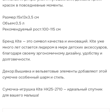
красок в повседневные моменты.
Размер:15х13х3,5 см
Объем:0,5 л
Рекомендуемый рост:100-115 см
Бренд Kite — это символ качества и инноваций. Kite уже
много лет остается лидером в мире детских аксессуаров,
благодаря своему эргономичному дизайну, удобству и
долговечности.
Декор:Вышивка и вельветовые элементы добавляют этой
сумочке особенный шарм и стиль.
Сумочка-игрушка Kite HK25-2710 — идеальный спутник
для вашего малыша!