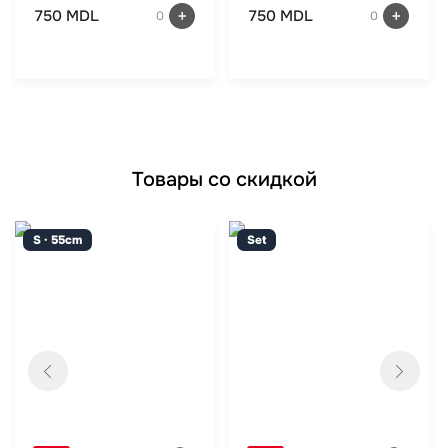
750 MDL
750 MDL
0
0
Товары со скидкой
S · 55cm
Set