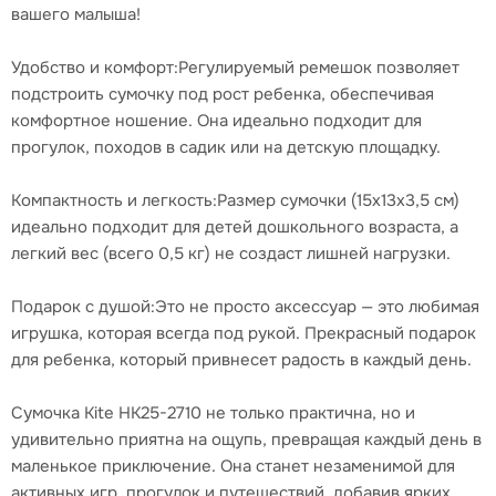
вашего малыша!
Удобство и комфорт:Регулируемый ремешок позволяет
подстроить сумочку под рост ребенка, обеспечивая
комфортное ношение. Она идеально подходит для
прогулок, походов в садик или на детскую площадку.
Компактность и легкость:Размер сумочки (15x13x3,5 см)
идеально подходит для детей дошкольного возраста, а
легкий вес (всего 0,5 кг) не создаст лишней нагрузки.
Подарок с душой:Это не просто аксессуар — это любимая
игрушка, которая всегда под рукой. Прекрасный подарок
для ребенка, который привнесет радость в каждый день.
Сумочка Kite HK25-2710 не только практична, но и
удивительно приятна на ощупь, превращая каждый день в
маленькое приключение. Она станет незаменимой для
активных игр, прогулок и путешествий, добавив ярких