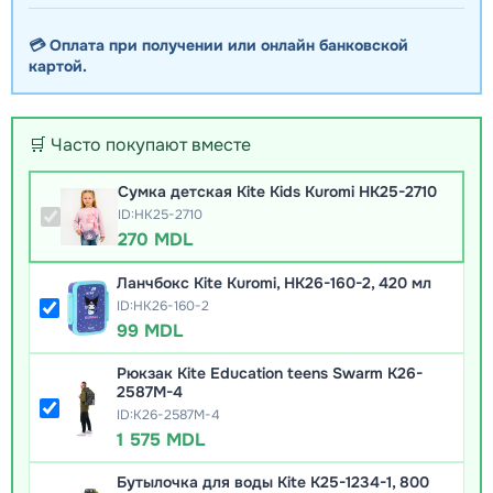
💳 Оплата при получении или онлайн банковской
картой.
🛒 Часто покупают вместе
Сумка детская Kite Kids Kuromi HK25-2710
ID:HK25-2710
270 MDL
Ланчбокс Kite Kuromi, HK26-160-2, 420 мл
ID:HK26-160-2
99 MDL
Рюкзак Kite Education teens Swarm K26-
2587M-4
ID:K26-2587M-4
1 575 MDL
Бутылочка для воды Kite K25-1234-1, 800