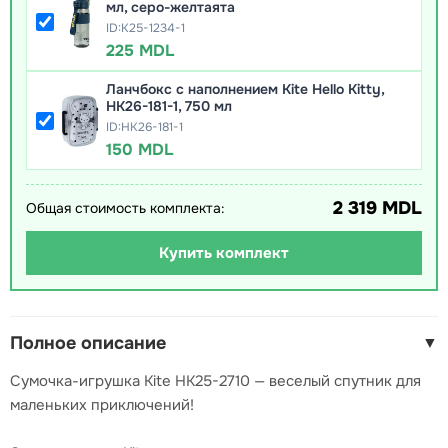
мл, серо-желтаята
ID:K25-1234-1
225 MDL
Ланчбокс с наполнением Kite Hello Kitty,
HK26-181-1, 750 мл
ID:HK26-181-1
150 MDL
2 319 MDL
Общая стоимость комплекта:
Купить комплект
Полное описание
▼
Сумочка-игрушка Kite HK25-2710 — веселый спутник для
маленьких приключений!