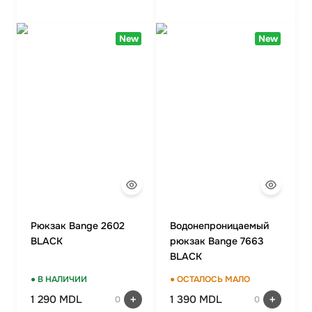
New
New
Рюкзак Bange 2602
Водонепроницаемый
BLACK
рюкзак Bange 7663
BLACK
● В НАЛИЧИИ
● ОСТАЛОСЬ МАЛО
1 290 MDL
1 390 MDL
0
0