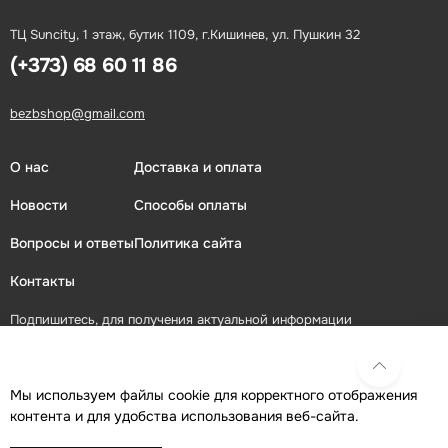
ТЦ Suncity, 1 этаж, бутик 1109, г.Кишинев, ул. Пушкин 32
(+373) 68 60 11 86
bezbshop@gmail.com
О нас
Доставка и оплата
Новости
Способы оплаты
Вопросы и ответы
Политика сайта
Контакты
Подпишитесь, для получения актуальной информации
ПОДПИСАТЬСЯ
Мы используем файлы cookie для корректного отображения
контента и для удобства использования веб-сайта.
Присоединяйтесь в социальных сетях