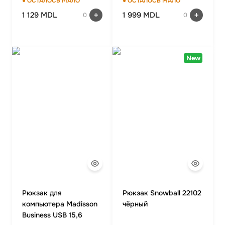
● ОСТАЛОСЬ МАЛО
● ОСТАЛОСЬ МАЛО
1 129 MDL
1 999 MDL
0
0
New
Рюкзак для
Рюкзак Snowball 22102
компьютера Madisson
чёрный
Business USB 15,6