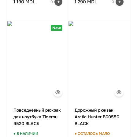
1 190 MDL
1 290 MDL
0
0
New
Повседневный рюкзак
Дорожный рюкзак
для ноутбука Tigernu
Arctic Hunter B00550
9520 BLACK
BLACK
● В НАЛИЧИИ
● ОСТАЛОСЬ МАЛО