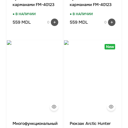
карманами FM-40123
карманами FM-40123
BLUE
BEIGE
● В НАЛИЧИИ
● В НАЛИЧИИ
559 MDL
559 MDL
0
0
New
Многофункциональный
Рюкзак Arctic Hunter