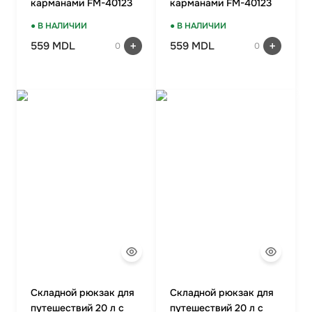
карманами FM-40123
карманами FM-40123
YELLOW
LIGHT GREEN
● В НАЛИЧИИ
● В НАЛИЧИИ
559 MDL
559 MDL
0
0
Складной рюкзак для
Складной рюкзак для
путешествий 20 л с
путешествий 20 л с