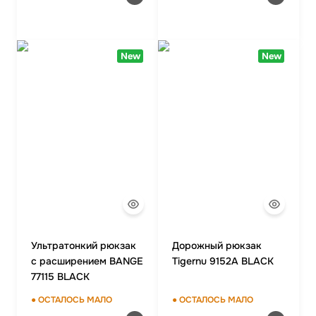
New
New
Ультратонкий рюкзак
Дорожный рюкзак
с расширением BANGE
Tigernu 9152A BLACK
77115 BLACK
● ОСТАЛОСЬ МАЛО
● ОСТАЛОСЬ МАЛО