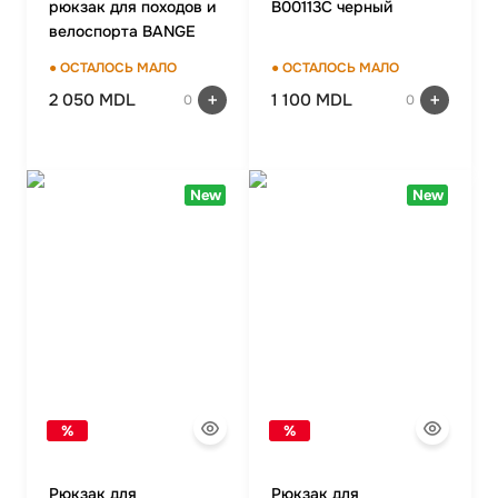
рюкзак для походов и
B00113C черный
велоспорта BANGE
FW-230 черный
● ОСТАЛОСЬ МАЛО
● ОСТАЛОСЬ МАЛО
2 050 MDL
1 100 MDL
0
0
New
New
%
%
Рюкзак для
Рюкзак для