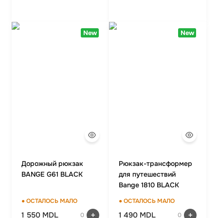
New
New
Дорожный рюкзак
Рюкзак-трансформер
BANGE G61 BLACK
для путешествий
Bange 1810 BLACK
● ОСТАЛОСЬ МАЛО
● ОСТАЛОСЬ МАЛО
1 550 MDL
1 490 MDL
0
0