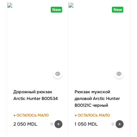
New
New
Дорожный рюкзак
Рюкзак мужской
Arctic Hunter B00534
деловой Arctic Hunter
B00121C черный
● ОСТАЛОСЬ МАЛО
● ОСТАЛОСЬ МАЛО
2 050 MDL
1 050 MDL
0
0