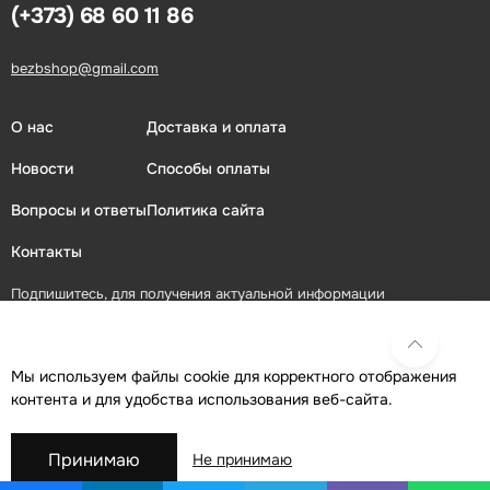
(+373) 68 60 11 86
bezbshop@gmail.com
О нас
Доставка и оплата
Новости
Способы оплаты
Вопросы и ответы
Политика сайта
Контакты
Подпишитесь, для получения актуальной информации
ПОДПИСАТЬСЯ
Мы используем файлы cookie для корректного отображения
контента и для удобства использования веб-сайта.
Присоединяйтесь в социальных сетях
Принимаю
Не принимаю