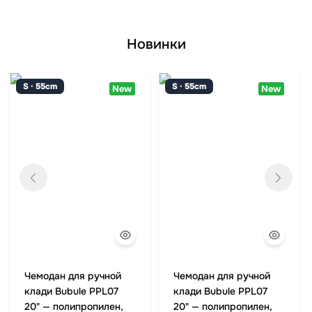
Новинки
S · 55cm
S · 55cm
New
New
Чемодан для ручной
Чемодан для ручной
клади Bubule PPL07
клади Bubule PPL07
20" — полипропилен,
20" — полипропилен,