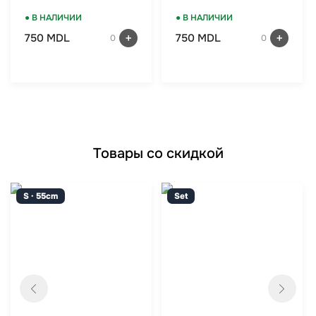
TSA-замок, мятный
TSA-замок, красный
● В НАЛИЧИИ
● В НАЛИЧИИ
750 MDL
750 MDL
0
0
Товары со скидкой
S · 55cm
Set