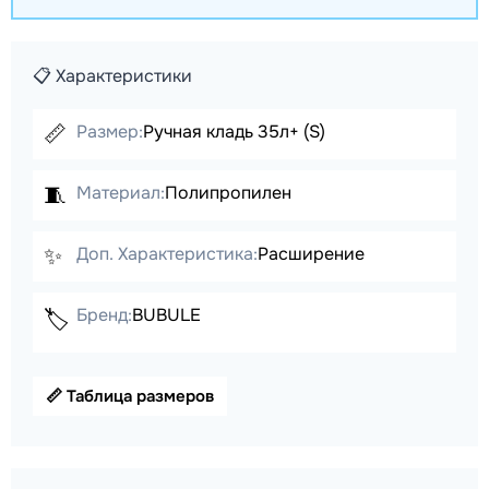
📋 Характеристики
📏
Размер:
Ручная кладь 35л+ (S)
🧵
Материал:
Полипропилен
✨
Доп. Характеристика:
Расширение
Бренд:
BUBULE
🏷️
📏 Таблица размеров