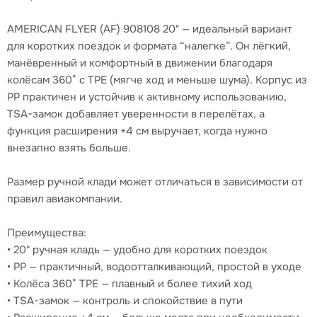
AMERICAN FLYER (AF) 908108 20" — идеальный вариант
для коротких поездок и формата “налегке”. Он лёгкий,
манёвренный и комфортный в движении благодаря
колёсам 360° с TPE (мягче ход и меньше шума). Корпус из
PP практичен и устойчив к активному использованию,
TSA-замок добавляет уверенности в перелётах, а
функция расширения +4 см выручает, когда нужно
внезапно взять больше.
Размер ручной клади может отличаться в зависимости от
правил авиакомпании.
Преимущества:
• 20" ручная кладь — удобно для коротких поездок
• PP — практичный, водоотталкивающий, простой в уходе
• Колёса 360° TPE — плавный и более тихий ход
• TSA-замок — контроль и спокойствие в пути