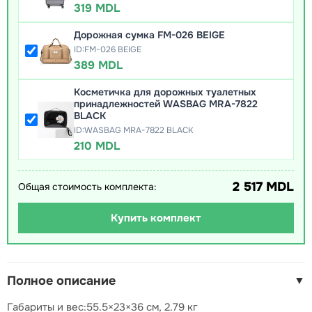
319 MDL
Дорожная сумка FM-026 BEIGE
ID:FM-026 BEIGE
389 MDL
Косметичка для дорожных туалетных
принадлежностей WASBAG MRA-7822
BLACK
ID:WASBAG MRA-7822 BLACK
210 MDL
2 517 MDL
Общая стоимость комплекта:
Купить комплект
Полное описание
▼
Габариты и вес:55.5×23×36 см, 2.79 кг