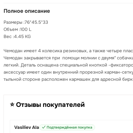
Полное описание
Размеры :76*45.5*33
Объем :100 L
Вес :4.45 KG
Чемодан имеет 4 колесика резиновых, а также четыре пла
Чемодан закрывается при помощи молнии с двумя" собачкам
легкий. Деталь оснащена специальной кнопкой -фиксатор
аксессуар имеет один внутренний прорезной карман-сетк
тыльной стороне расположен кармашек для адресной бирки
⭐ Отзывы покупателей
Vasiliev Ala
✓ Подтверждённая покупка