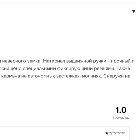
▼
я навесного замка .Материал выдвижной ручки - прочный и
е оснащено специальными фиксирующими ремнями. Также
 кармана на автономных застежках-молниях. Снаружи на
.
1.0
1 отзывы
★☆☆☆☆