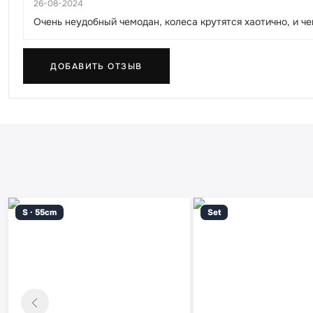
26-08-2024
Очень неудобный чемодан, колеса крутятся хаотично, и ч
ДОБАВИТЬ ОТЗЫВ
S · 55cm
Set