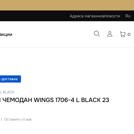
Ru
Адреса магазинов
Новости
 акции
:0
 доставка
 L BLACK
ЧЕМОДАН WINGS 1706-4 L BLACK 23
|
Оставить отзыв