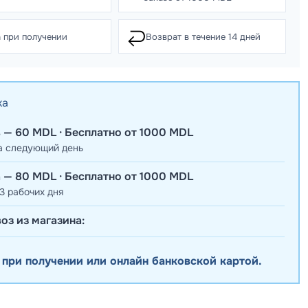
↩️
 при получении
Возврат в течение 14 дней
ка
 — 60 MDL · Бесплатно от 1000 MDL
а следующий день
 — 80 MDL · Бесплатно от 1000 MDL
3 рабочих дня
оз из магазина:
 при получении или онлайн банковской картой.