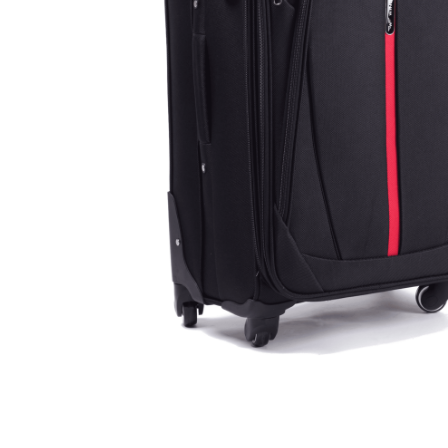
Бананки
Аксессуары для
Детские кошель
Дошкольные рю