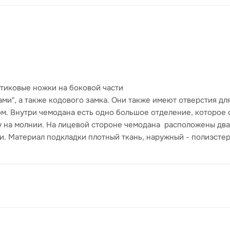
стиковые ножки на боковой части
и", а также кодового замка. Они также имеют отверстия дл
ом. Внутри чемодана есть одно большое отделение, которо
у на молнии. На лицевой стороне чемодана расположены два
. Материал подкладки плотный ткань, наружный - полиэстер