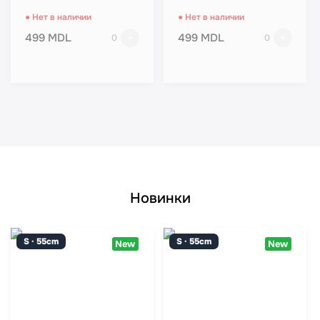
● Нет в наличии
● Нет в наличии
499 MDL
499 MDL
0
0
Новинки
S · 55cm
S · 55cm
New
New