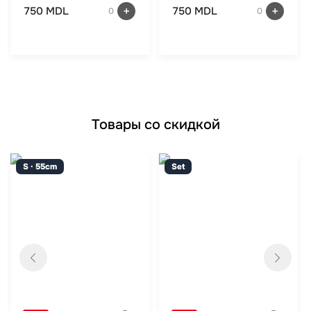
750 MDL
750 MDL
0
0
Товары со скидкой
S · 55cm
Set