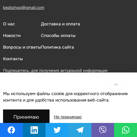
bezbshop@gmail.com
О нас
Доставка и оплата
Новости
Способы оплаты
Вопросы и ответы
Политика сайта
Контакты
Подпишитесь, для получения актуальной информации
ПОДПИСАТЬСЯ
Мы используем файлы cookie для корректного отображения
контента и для удобства использования веб-сайта.
Присоединяйтесь в социальных сетях
Принимаю
Не принимаю