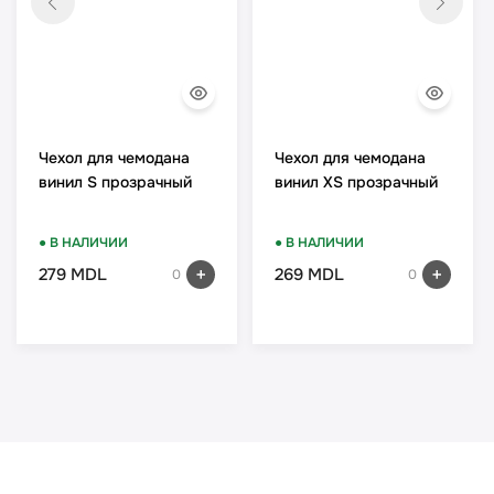
Чехол для чемодана
Чехол для чемодана
винил S прозрачный
винил XS прозрачный
● В НАЛИЧИИ
● В НАЛИЧИИ
279 MDL
269 MDL
0
0