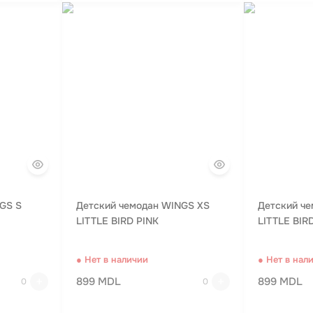
GS S
Детский чемодан WINGS XS
Детский ч
LITTLE BIRD PINK
LITTLE BIR
● Нет в наличии
● Нет в нал
899 MDL
899 MDL
0
0