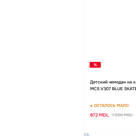
%
Детский чемодан на 
MCS V307 BLUE SKA
● ОСТАЛОСЬ МАЛО
872 MDL
1 090 MDL