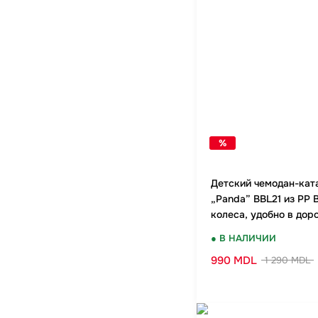
%
Детский чемодан-кат
„Panda” BBL21 из PP 
колеса, удобно в дор
дизайн
● В НАЛИЧИИ
990 MDL
1 290 MDL