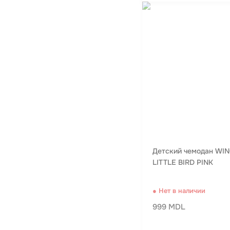
Детский чемодан WIN
LITTLE BIRD PINK
● Нет в наличии
999 MDL