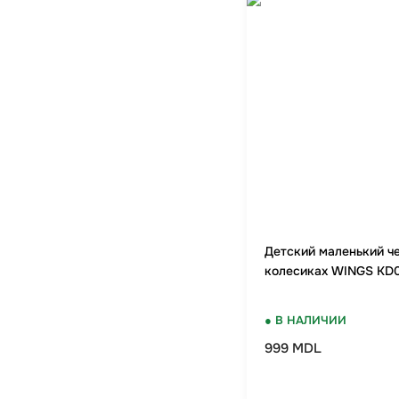
Детский маленький ч
колесиках WINGS KD0
● В НАЛИЧИИ
999 MDL