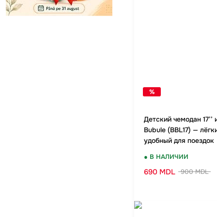
%
Детский чемодан 17’’ 
Bubule (BBL17) — лёгк
удобный для поездок
● В НАЛИЧИИ
690 MDL
900 MDL