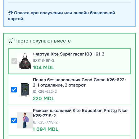
💳 Оплата при получении или онлайн банковской
картой.
🛒 Часто покупают вместе
Фартук Kite Super racer K18-161-3
ID:K18-161-3
104 MDL
Пенал без наполнения Good Game K26-622-
2, 1 отделение, 2 отворот
ID:K26-622-2
220 MDL
Рюкзак школьный Kite Education Pretty Nice
K25-771S-2
ID:K25-771S-2
1 094 MDL