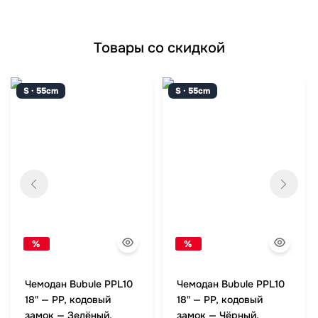
Товары со скидкой
S · 55cm
S · 55cm
%
%
Чемодан Bubule PPL10
Чемодан Bubule PPL10
18" — PP, кодовый
18" — PP, кодовый
замок — Зелёный,
замок — Чёрный,