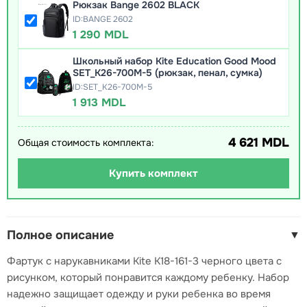
Рюкзак Bange 2602 BLACK
ID:BANGE 2602
1 290 MDL
Школьный набор Kite Education Good Mood
SET_K26-700M-5 (рюкзак, пенал, сумка)
ID:SET_K26-700M-5
1 913 MDL
4 621 MDL
Общая стоимость комплекта:
Купить комплект
Полное описание
▼
Фартук с нарукавниками Kite K18-161-3 черного цвета с
рисунком, который понравится каждому ребенку. Набор
надежно защищает одежду и руки ребенка во время