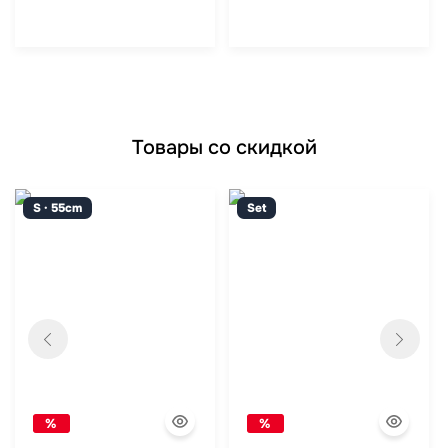
Товары со скидкой
S · 55cm
Set
%
%