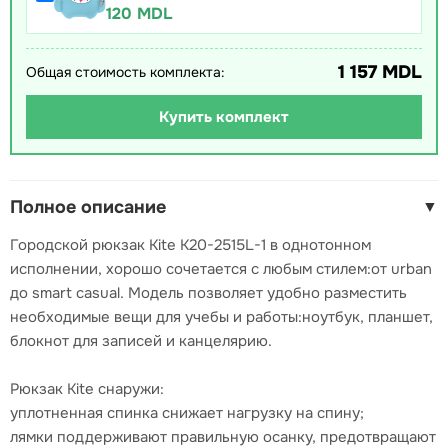
120 MDL
1 157 MDL
Общая стоимость комплекта:
Купить комплект
Полное описание
▼
Городской рюкзак Kite K20-2515L-1 в однотонном
исполнении, хорошо сочетается с любым стилем:от urban
до smart casual. Модель позволяет удобно разместить
необходимые вещи для учебы и работы:ноутбук, планшет,
блокнот для записей и канцелярию.
Рюкзак Kite снаружи:
уплотненная спинка снижает нагрузку на спину;
лямки поддерживают правильную осанку, предотвращают