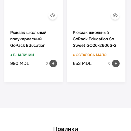
Рюкзак школьный
Рюкзак школьный
полукаркасный
GoPack Education So
GoPack Education
Sweet GO26-2606S-2
Football Fan GO26-
● В НАЛИЧИИ
● ОСТАЛОСЬ МАЛО
165S-4
990 MDL
653 MDL
0
0
Новинки