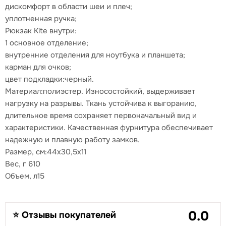
дискомфорт в области шеи и плеч;
уплотненная ручка;
Рюкзак Kite внутри:
1 основное отделение;
внутренние отделения для ноутбука и планшета;
карман для очков;
цвет подкладки:черный.
Материал:полиэстер. Износостойкий, выдерживает
нагрузку на разрывы. Ткань устойчива к выгоранию,
длительное время сохраняет первоначальный вид и
характеристики. Качественная фурнитура обеспечивает
надежную и плавную работу замков.
Размер, см:44x30,5x11
Вес, г 610
Объем, л15
0.0
⭐ Отзывы покупателей