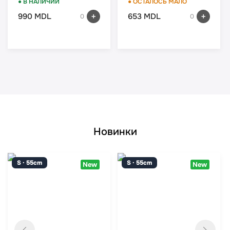
● В НАЛИЧИИ
● ОСТАЛОСЬ МАЛО
165S-4
990 MDL
653 MDL
0
0
Новинки
S · 55cm
S · 55cm
New
New