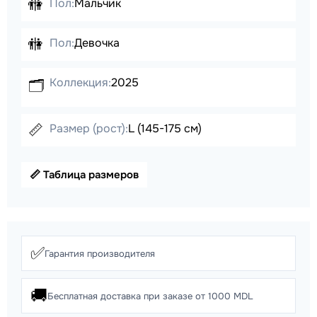
🚻
Пол:
Мальчик
🚻
Пол:
Девочка
Коллекция:
2025
🗂️
📏
Размер (рост):
L (145-175 см)
📏 Таблица размеров
✅
Гарантия производителя
🚚
Бесплатная доставка при заказе от 1000 MDL