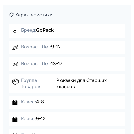
📋 Характеристики
🔹
Бренд:
GoPack
👶
Возраст, Лет:
9-12
👶
Возраст, Лет:
13-17
Группа
Рюкзаки для Старших
📦
Товаров:
классов
🏫
Класс:
4-8
🏫
Класс:
9-12