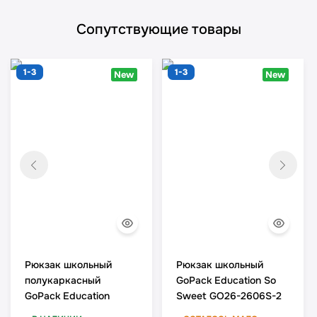
Сопутствующие товары
1-3
1-3
New
New
Рюкзак школьный
Рюкзак школьный
полукаркасный
GoPack Education So
GoPack Education
Sweet GO26-2606S-2
Football Fan GO26-