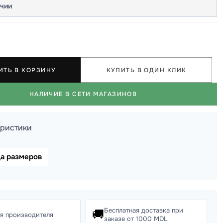
ичии
ИТЬ В КОРЗИНУ
КУПИТЬ В ОДИН КЛИК
НАЛИЧИЕ В СЕТИ МАГАЗИНОВ
еристики
ца размеров
Бесплатная доставка при
🚚
ия производителя
заказе от 1000 MDL