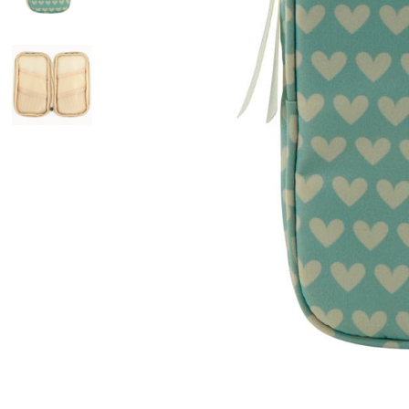
Бананки
Аксессуары для
Детские кошель
Дошкольные рю