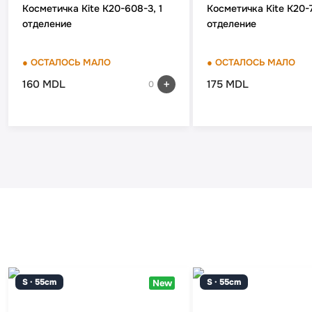
Косметичка Kite K20-608-3, 1
Косметичка Kite K20-76
отделение
отделение
● ОСТАЛОСЬ МАЛО
● ОСТАЛОСЬ МАЛО
160 MDL
175 MDL
0
S · 55cm
S · 55cm
New