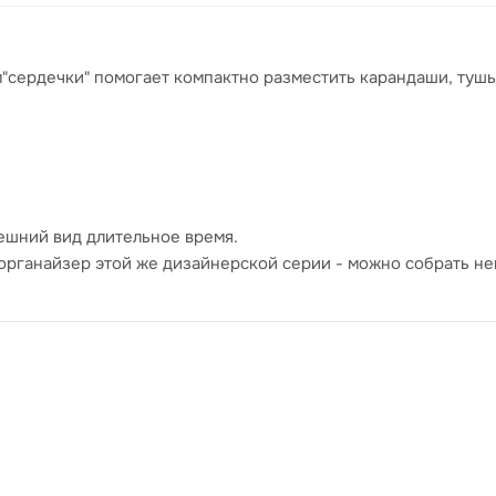
м"сердечки" помогает компактно разместить карандаши, тушь
нешний вид длительное время.
органайзер этой же дизайнерской серии - можно собрать н