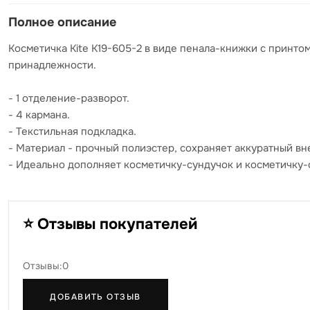
Полное описание
Косметичка Kite K19-605-2 в виде пенала-книжки с принто
принадлежности.
- 1 отделение-разворот.
- 4 кармана.
- Текстильная подкладка.
- Материал - прочный полиэстер, сохраняет аккуратный в
- Идеально дополняет косметичку-сундучок и косметичку-
⭐ Отзывы покупателей
Отзывы:0
ДОБАВИТЬ ОТЗЫВ