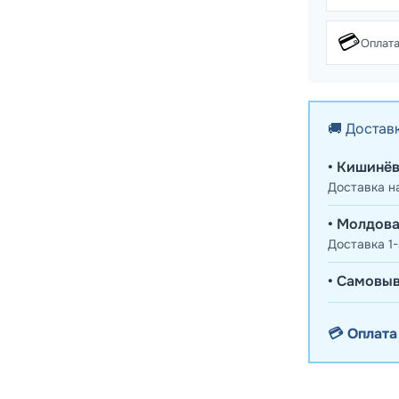
💳
Оплата
🚚 Достав
• Кишинёв
Доставка н
• Молдова
Доставка 1-
• Самовыв
💳 Оплата