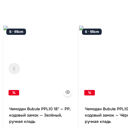
S · 55cm
S · 55cm
%
%
Чемодан Bubule PPL10 18" — PP,
Чемодан Bubule PPL10 
кодовый замок — Зелёный,
кодовый замок — Чёр
ручная кладь
ручная кладь