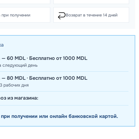
↩️
 при получении
Возврат в течение 14 дней
ка
 — 60 MDL · Бесплатно от 1000 MDL
а следующий день
 — 80 MDL · Бесплатно от 1000 MDL
3 рабочих дня
оз из магазина:
 при получении или онлайн банковской картой.