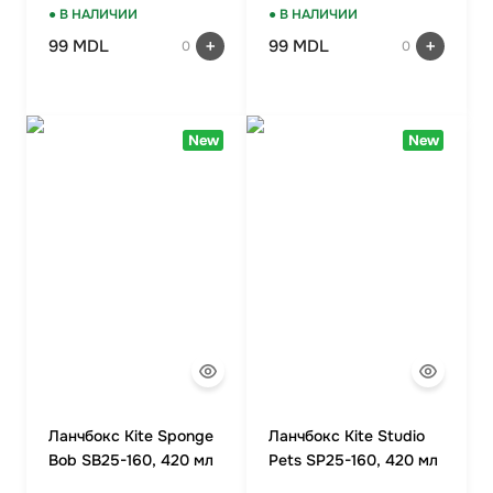
● В НАЛИЧИИ
● В НАЛИЧИИ
99 MDL
99 MDL
0
0
New
New
Ланчбокс Kite Sponge
Ланчбокс Kite Studio
Bob SB25-160, 420 мл
Pets SP25-160, 420 мл