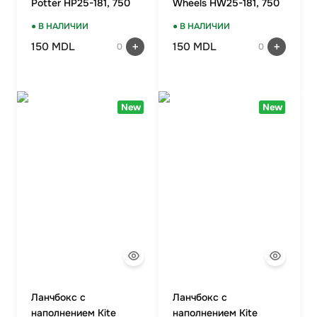
Potter HP25-181, 750
Wheels HW25-181, 750
мл
мл
● В НАЛИЧИИ
● В НАЛИЧИИ
150 MDL
150 MDL
0
0
New
New
Ланчбокс с
Ланчбокс с
наполнением Kite
наполнением Kite