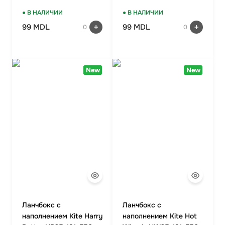
● В НАЛИЧИИ
● В НАЛИЧИИ
99 MDL
99 MDL
0
0
New
New
Ланчбокс с
Ланчбокс с
наполнением Kite Harry
наполнением Kite Hot