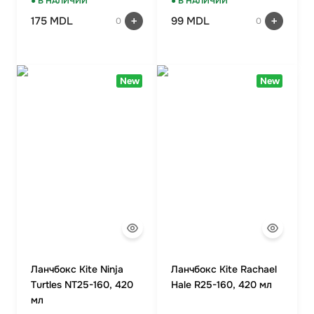
● В НАЛИЧИИ
● В НАЛИЧИИ
175 MDL
99 MDL
0
0
New
New
Ланчбокс Kite Ninja
Ланчбокс Kite Rachael
Turtles NT25-160, 420
Hale R25-160, 420 мл
мл