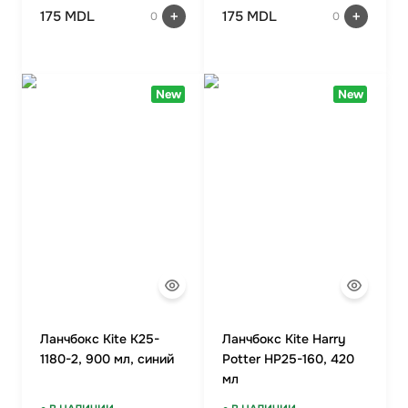
175 MDL
175 MDL
0
0
New
New
Ланчбокс Kite K25-
Ланчбокс Kite Harry
1180-2, 900 мл, синий
Potter HP25-160, 420
мл