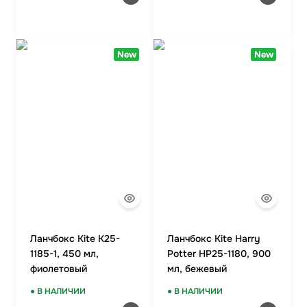
New
New
Ланчбокс Kite K25-
Ланчбокс Kite Harry
1185-1, 450 мл,
Potter HP25-1180, 900
фиолетовый
мл, бежевый
● В НАЛИЧИИ
● В НАЛИЧИИ