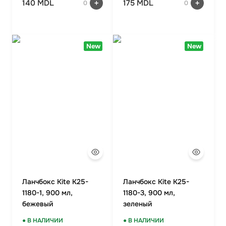
140 MDL
175 MDL
0
0
New
New
Ланчбокс Kite K25-
Ланчбокс Kite K25-
1180-1, 900 мл,
1180-3, 900 мл,
бежевый
зеленый
● В НАЛИЧИИ
● В НАЛИЧИИ