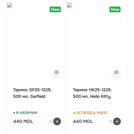
New
New
Термос GF25-1229,
Термос HK25-1229,
500 мл, Garfield
500 мл, Hello Kitty
● В НАЛИЧИИ
● ОСТАЛОСЬ МАЛО
440 MDL
440 MDL
0
0