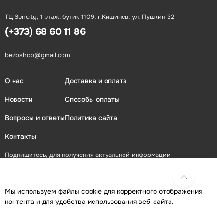
ТЦ Suncity, 1 этаж, бутик 1109, г.Кишинев, ул. Пушкин 32
(+373) 68 60 11 86
bezbshop@gmail.com
О нас
Доставка и оплата
Новости
Способы оплаты
Вопросы и ответы
Политика сайта
Контакты
Подпишитесь, для получения актуальной информации
ПОДПИСАТЬСЯ
Мы используем файлы cookie для корректного отображения
контента и для удобства использования веб-сайта.
Присоединяйтесь в социальных сетях