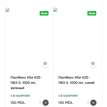
New
New
Ланчбокс Kite K25-
Ланчбокс Kite K25-
1183-3, 1000 мл,
1183-2, 1000 мл, синий
зеленый
● В НАЛИЧИИ
● В НАЛИЧИИ
150 MDL
150 MDL
0
0