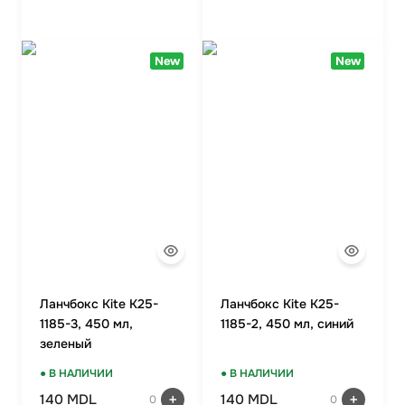
New
New
Ланчбокс Kite K25-
Ланчбокс Kite K25-
1185-3, 450 мл,
1185-2, 450 мл, синий
зеленый
● В НАЛИЧИИ
● В НАЛИЧИИ
140 MDL
140 MDL
0
0