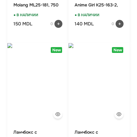
Molang ML25-181, 750
Anime Girl K25-163-2,
мл
750 мл
● В НАЛИЧИИ
● В НАЛИЧИИ
150 MDL
140 MDL
0
0
New
New
Ланчбокс с
Ланчбокс с