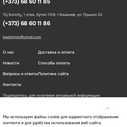
(+373) 68 60 11 85
ТЦ Suncity, 1 этаж, бутик 1109, г.Кишинев, ул. Пушкин 32
(+373) 68 60 11 86
bezbshop@gmail.com
О нас
Доставка и оплата
Новости
Способы оплаты
Вопросы и ответы
Политика сайта
Контакты
Подпишитесь, для получения актуальной информации
ПОДПИСАТЬСЯ
Мы используем файлы cookie для корректного отображения
контента и для удобства использования веб-сайта.
Присоединяйтесь в социальных сетях