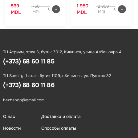
599
1 950
750
2 950
0
0
MDL
MDL
MDL
MDL
ТЦ Атриум, этаж 3, бутик 3012, Кишинев, улица Албишоара 4
(+373) 68 60 11 85
ТЦ Suncity, 1 этаж, бутик 1109, г.Кишинев, ул. Пушкин 32
(+373) 68 60 11 86
bezbshop@gmail.com
О нас
Доставка и оплата
Новости
Способы оплаты