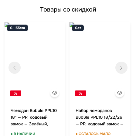
Товары со скидкой
S · 55cm
Set
%
%
Чемодан Bubule PPL10
Набор чемоданов
18" — PP, кодовый
Bubule PPL10 18/22/26
замок — Зелёный,
— PP, кодовый замок —
ручная кладь
Зелёный, комплект
● В НАЛИЧИИ
● ОСТАЛОСЬ МАЛО