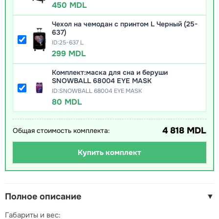
450 MDL
Чехол на чемодан с принтом L Черный (25-
637)
ID:25-637 L
299 MDL
Комплект:маска для сна и беруши
SNOWBALL 68004 EYE MASK
ID:SNOWBALL 68004 EYE MASK
80 MDL
4 818 MDL
Общая стоимость комплекта:
Купить комплект
Полное описание
▼
Габариты и вес: