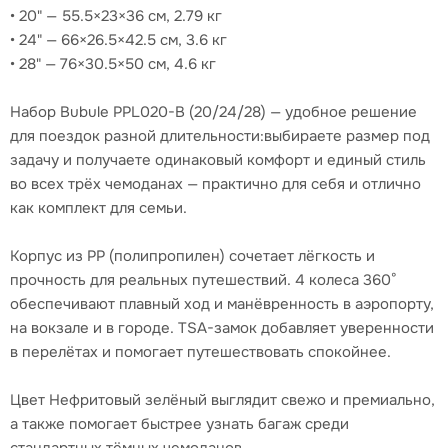
• 20" — 55.5×23×36 см, 2.79 кг
• 24" — 66×26.5×42.5 см, 3.6 кг
• 28" — 76×30.5×50 см, 4.6 кг
Набор Bubule PPL020-B (20/24/28) — удобное решение
для поездок разной длительности:выбираете размер под
задачу и получаете одинаковый комфорт и единый стиль
во всех трёх чемоданах — практично для себя и отлично
как комплект для семьи.
Корпус из PP (полипропилен) сочетает лёгкость и
прочность для реальных путешествий. 4 колеса 360°
обеспечивают плавный ход и манёвренность в аэропорту,
на вокзале и в городе. TSA-замок добавляет уверенности
в перелётах и помогает путешествовать спокойнее.
Цвет Нефритовый зелёный выглядит свежо и премиально,
а также помогает быстрее узнать багаж среди