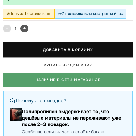
🔥
Только
1
осталось шт.
👀
7 пользователя
смотрит сейчас
-
+
1
ДОБАВИТЬ В КОРЗИНУ
КУПИТЬ В ОДИН КЛИК
НАЛИЧИЕ В СЕТИ МАГАЗИНОВ
🤔 Почему это выгодно?
Полипропилен выдерживает то, что
дешёвые материалы не переживают уже
после 2–3 поездок.
Особенно если вы часто сдаёте багаж.