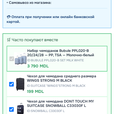
• Самовывоз из магазина:
💳 Оплата при получении или онлайн банковской
картой.
🛒 Часто покупают вместе
Набор чемоданов Bubule PPL020-B
20/24/28 — PP, TSA — Молочно-белый
ID:BUBULE PPL020-B SET MILK WHITE
3 790 MDL
Чехол для чемодана среднего размера
WINGS STRONG M BLACK
ID:SUITCASE "WINGS"STRONG M BLACK
199 MDL
Чехол для чемодана DONT TOUCH MY
SUITCASE SNOWBALL C33030F L
ID:SNOWBALL C33030F L