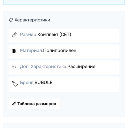
📋 Характеристики
📏
Размер:
Комплект (СЕТ)
🧵
Материал:
Полипропилен
✨
Доп. Характеристика:
Расширение
Бренд:
BUBULE
🏷️
📏 Таблица размеров