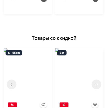
Товары со скидкой
S · 55cm
Set
%
%