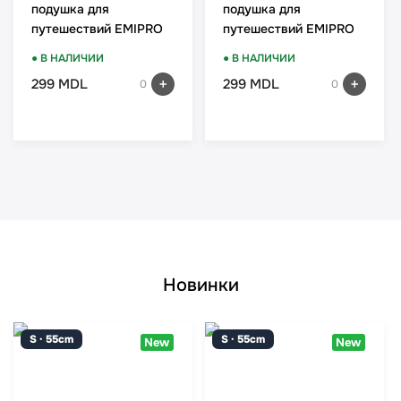
подушка для
подушка для
путешествий EMIPRO
путешествий EMIPRO
8504118 GREY
8504118 RED
● В НАЛИЧИИ
● В НАЛИЧИИ
299 MDL
299 MDL
0
0
Новинки
S · 55cm
S · 55cm
New
New