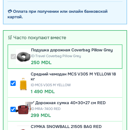
💳 Оплата при получении или онлайн банковской
картой.
🛒 Часто покупают вместе
Подушка дорожная Coverbag Pillow Grey
ID:Travel Coverbag Pillow Grey
250 MDL
Средний чемодан MCS V305 M YELLOW 18
кг
ID:MCS V305 M YELLOW
1 490 MDL
✅ Дорожная сумка 40×30×27 см RED
ID:MRA-7400 RED
299 MDL
СУМКА SNOWBALL 21505 BAG RED