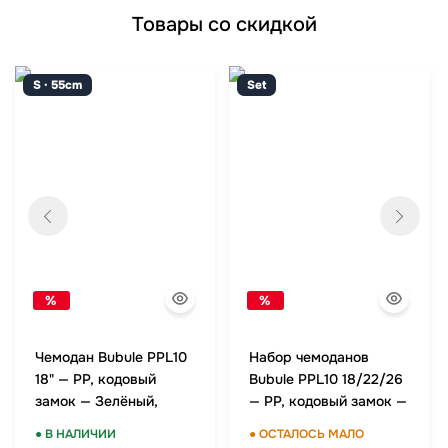
Товары со скидкой
S · 55cm
Set
%
%
Чемодан Bubule PPL10
Набор чемоданов
18" — PP, кодовый
Bubule PPL10 18/22/26
замок — Зелёный,
— PP, кодовый замок —
ручная кладь
Зелёный, комплект
● В НАЛИЧИИ
● ОСТАЛОСЬ МАЛО