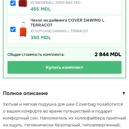
ID:SNOWBALL 21505 BAG RED
455 MDL
Чехол из дайвинга COVER DAWING L
TERRACOT
ID:SUITCASE DAWING L TERRACOT
350 MDL
2 844 MDL
Общая стоимость комплекта:
Купить комплект
Полное описание
▼
Уютная и мягкая подушка для шеи Coverbag позаботится
о вашем комфорте во время путешествий и подарит
комфортный сон. Наполнитель из холлофайбера приятный
на ощупь, гигиенически безопасный, гипоаллергенный,