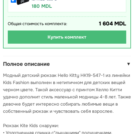
180 MDL
1 604 MDL
Общая стоимость комплекта:
Купить комплект
Полное описание
▼
Модный детский рюкзак Hello Kitty HK19-547-1 из линейки
Kids Fashion выполнен в нетипичном для детских вещей
черном цвете. Такой аксессуар с принтом Хелло Китти
удачно дополнит стиль маленькой модницы 4-8 лет. Также
девочке будет интересно собирать любимые вещи в
собственный рюкзак и чувствовать себя взрослее.
Рюкзак Kite Kids снаружи:
• Уплотненная спинка с"дышащими" подушечками.