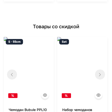
Товары со скидкой
S · 55cm
Set
%
%
Чемодан Bubule PPL10
Набор чемоданов