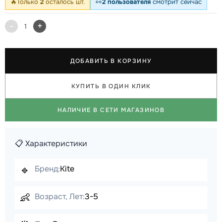
🔥
Только
2
осталось шт.
👀
2 пользователя
смотрит сейчас
-
+
1
ДОБАВИТЬ В КОРЗИНУ
КУПИТЬ В ОДИН КЛИК
НАЛИЧИЕ В СЕТИ МАГАЗИНОВ
📋 Характеристики
🔹
Бренд:
Kite
👶
Возраст, Лет:
3-5