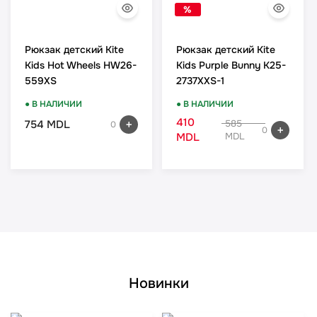
%
Рюкзак детский Kite
Рюкзак детский Kite
Kids Hot Wheels HW26-
Kids Purple Bunny K25-
559XS
2737XXS-1
● В НАЛИЧИИ
● В НАЛИЧИИ
410
754 MDL
585
0
0
MDL
MDL
Новинки