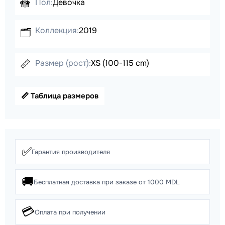
🚻
Пол:
Девочка
Коллекция:
2019
🗂️
📏
Размер (рост):
XS (100-115 cm)
📏 Таблица размеров
✅
Гарантия производителя
🚚
Бесплатная доставка при заказе от 1000 MDL
💳
Оплата при получении