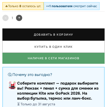
🔥
Только
8
осталось шт.
👀
1 пользователя
смотрит сейчас
-
+
1
ДОБАВИТЬ В КОРЗИНУ
КУПИТЬ В ОДИН КЛИК
НАЛИЧИЕ В СЕТИ МАГАЗИНОВ
🤔 Почему это выгодно?
Соберите комплект — подарок выбираете
вы! Рюкзак + пенал + сумка для сменки из
коллекции Kite или GoPack 2026. На
выбор:бутылка, термос или ланч-бокс.
⏳ Только до 31 августа