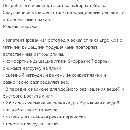
Потребители и эксперты рынка выбирают Kite за
безупречное качество, стиль, инновационные решения и
эргономичный дизайн.
Рюкзак снаружи:
• запатентированная ортопедическая спинка Ergo Kids с
мягкими дышащими подушечками повторяет
естественные изгибы спины;
• комфортные дышащие лямки S-образной формы
снижают нагрузку на плечи;
• съёмный нагрудный ремень фиксирует лямки и
равномерно распределяет вес;
• 3 передних кармана для удобного размещения вещей и
быстрого доступа к ним;
• 2 боковых кармана на резинке для бутылочки с водой
или небольшого термоса;
• мягкая уплотнённая ручка-переноска;
• текстильная ручка-петля;