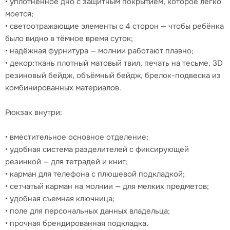
• уплотнённое дно с защитным покрытием, которое легко
моется;
• светоотражающие элементы с 4 сторон — чтобы ребёнка
было видно в тёмное время суток;
• надёжная фурнитура — молнии работают плавно;
• декор:ткань плотный матовый твил, печать на тесьме, 3D
резиновый бейдж, объёмный бейдж, брелок-подвеска из
комбинированных материалов.
Рюкзак внутри:
• вместительное основное отделение;
• удобная система разделителей с фиксирующей
резинкой — для тетрадей и книг;
• карман для телефона с плюшевой подкладкой;
• сетчатый карман на молнии — для мелких предметов;
• удобная съемная ключница;
• поле для персональных данных владельца;
• прочная брендированная подкладка.