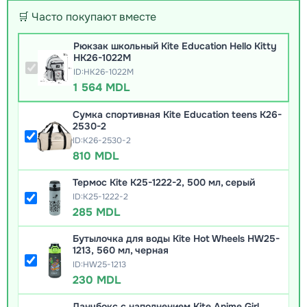
🛒 Часто покупают вместе
Рюкзак школьный Kite Education Hello Kitty
HK26-1022M
ID:HK26-1022M
1 564 MDL
Сумка спортивная Kite Education teens K26-
2530-2
ID:K26-2530-2
810 MDL
Термос Kite K25-1222-2, 500 мл, серый
ID:K25-1222-2
285 MDL
Бутылочка для воды Kite Hot Wheels HW25-
1213, 560 мл, черная
ID:HW25-1213
230 MDL
Ланчбокс с наполнением Kite Anime Girl