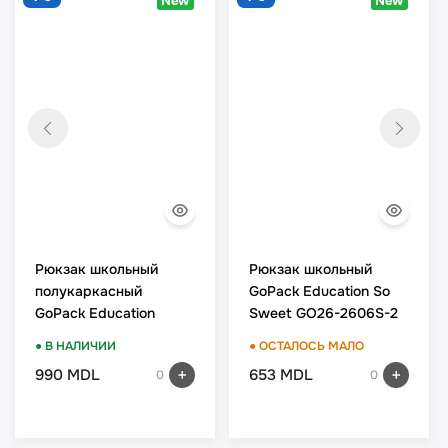
New
New
Рюкзак школьный
Рюкзак школьный
полукаркасный
GoPack Education So
GoPack Education
Sweet GO26-2606S-2
Football Fan GO26-
● В НАЛИЧИИ
● ОСТАЛОСЬ МАЛО
165S-4
990 MDL
653 MDL
0
0