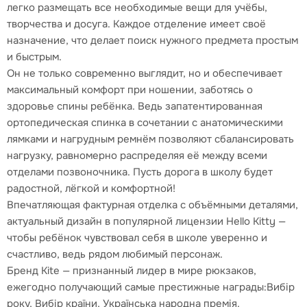
легко размещать все необходимые вещи для учёбы,
творчества и досуга. Каждое отделение имеет своё
назначение, что делает поиск нужного предмета простым
и быстрым.
Он не только современно выглядит, но и обеспечивает
максимальный комфорт при ношении, заботясь о
здоровье спины ребёнка. Ведь запатентированная
ортопедическая спинка в сочетании с анатомическими
лямками и нагрудным ремнём позволяют сбалансировать
нагрузку, равномерно распределяя её между всеми
отделами позвоночника. Пусть дорога в школу будет
радостной, лёгкой и комфортной!
Впечатляющая фактурная отделка с объёмными деталями,
актуальный дизайн в популярной лицензии Hello Kitty —
чтобы ребёнок чувствовал себя в школе уверенно и
счастливо, ведь рядом любимый персонаж.
Бренд Kite — признанный лидер в мире рюкзаков,
ежегодно получающий самые престижные награды:Вибір
року, Вибір країни, Українська народна премія.