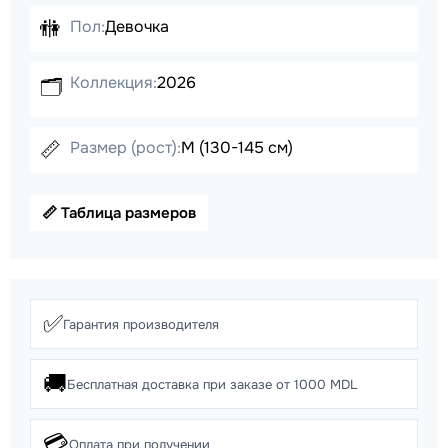
🚻
Пол:
Девочка
Коллекция:
2026
🗂️
📏
Размер (рост):
M (130-145 см)
📏 Таблица размеров
✅
Гарантия производителя
🚚
Бесплатная доставка при заказе от 1000 MDL
💳
Оплата при получении