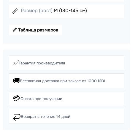
📏
Размер (рост):
M (130-145 см)
📏 Таблица размеров
✅
Гарантия производителя
🚚
Бесплатная доставка при заказе от 1000 MDL
💳
Оплата при получении
↩️
Возврат в течение 14 дней