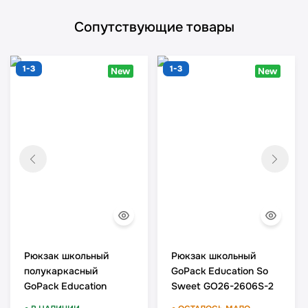
Сопутствующие товары
1-3
1-3
New
New
Рюкзак школьный
Рюкзак школьный
полукаркасный
GoPack Education So
GoPack Education
Sweet GO26-2606S-2
Football Fan GO26-