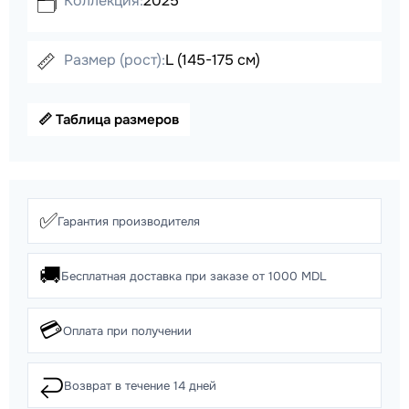
Коллекция:
2025
🗂️
📏
Размер (рост):
L (145-175 см)
📏 Таблица размеров
✅
Гарантия производителя
🚚
Бесплатная доставка при заказе от 1000 MDL
💳
Оплата при получении
↩️
Возврат в течение 14 дней