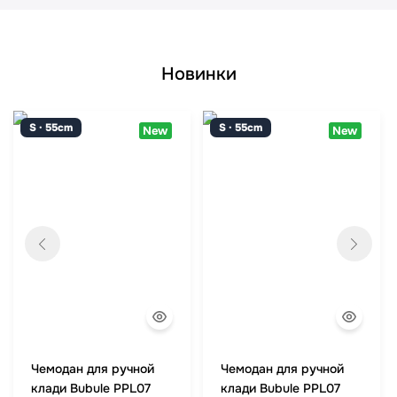
Новинки
S · 55cm
S · 55cm
New
New
Чемодан для ручной
Чемодан для ручной
клади Bubule PPL07
клади Bubule PPL07