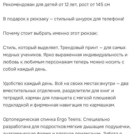
Рекомендован для детей от 12 лет, рост от 145 см
В подарок к рюкзаку — стильный шнурок для телефона!
Почему стоит выбрать именно этот рюкзак:
Стиль, который выделяет. Трендовый принт — для самых
модных учеников. Ярко выраженная индивидуальность и
любовь к любимым персонажам теперь можно носить с
собой каждый день.
Удобство каждый день. Всё на своих местах:внутри — два
вместительных отделения, разделители для книг и
тетрадей, карман для планшета с мягкой плюшевой
подкладкой и фирменная навигация по кармашкам.
Ортопедическая спинка Ergo Teens. Специально
разработана для подростков:мягкие дышащие подушечки,
анатомическая форма и плотное прилегание. Забота о