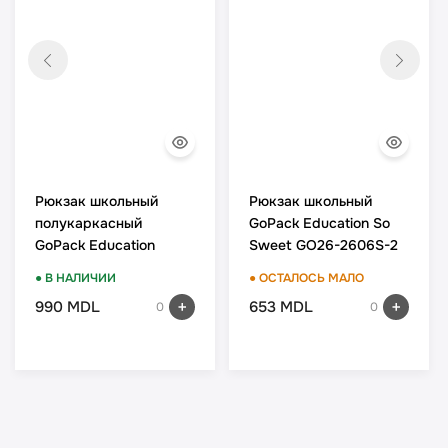
Рюкзак школьный
Рюкзак школьный
полукаркасный
GoPack Education So
GoPack Education
Sweet GO26-2606S-2
Football Fan GO26-
● В НАЛИЧИИ
● ОСТАЛОСЬ МАЛО
165S-4
990 MDL
653 MDL
0
0