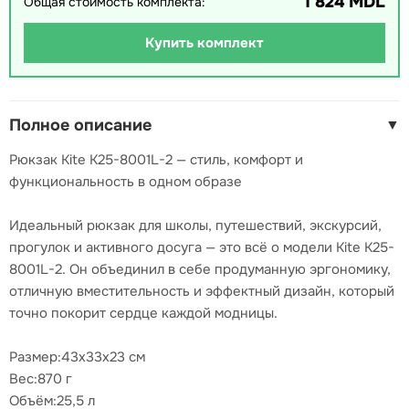
1 824 MDL
Общая стоимость комплекта:
Купить комплект
Полное описание
▼
Рюкзак Kite K25-8001L-2 — стиль, комфорт и
функциональность в одном образе
Идеальный рюкзак для школы, путешествий, экскурсий,
прогулок и активного досуга — это всё о модели Kite K25-
8001L-2. Он объединил в себе продуманную эргономику,
отличную вместительность и эффектный дизайн, который
точно покорит сердце каждой модницы.
Размер:43x33x23 см
Вес:870 г
Объём:25,5 л