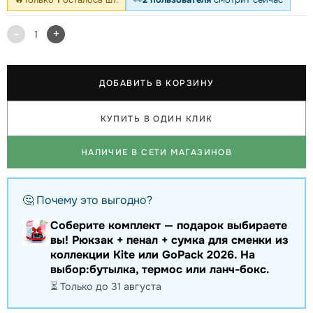
-
+
1
ДОБАВИТЬ В КОРЗИНУ
КУПИТЬ В ОДИН КЛИК
НАЛИЧИЕ В СЕТИ МАГАЗИНОВ
🤔 Почему это выгодно?
Соберите комплект — подарок выбираете
вы! Рюкзак + пенал + сумка для сменки из
коллекции Kite или GoPack 2026. На
выбор:бутылка, термос или ланч-бокс.
⏳ Только до 31 августа