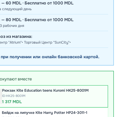
 — 60 MDL · Бесплатно от 1000 MDL
а следующий день
 — 80 MDL · Бесплатно от 1000 MDL
3 рабочих дня
оз из магазина:
нтр "Atrium"• Торговый Центр "SunCity"•
 при получении или онлайн банковской картой.
покупают вместе
Рюкзак Kite Education teens Kuromi HK25-8001M
ID:HK25-8001M
1 317 MDL
Бейдж на липучке Kite Harry Potter HP24-3011-1