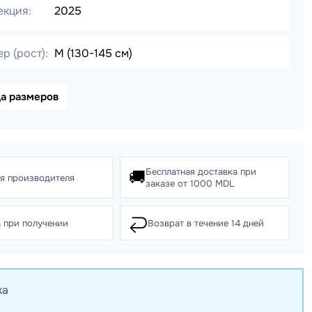
екция:
2025
р (рост):
M (130-145 см)
ца размеров
Бесплатная доставка при
🚚
ия производителя
заказе от 1000 MDL
↩️
 при получении
Возврат в течение 14 дней
ка