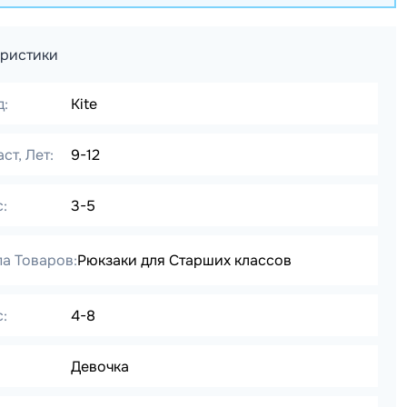
еристики
д:
Kite
ст, Лет:
9-12
:
3-5
па Товаров:
Рюкзаки для Старших классов
:
4-8
Девочка