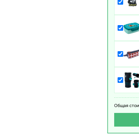
Общая стои