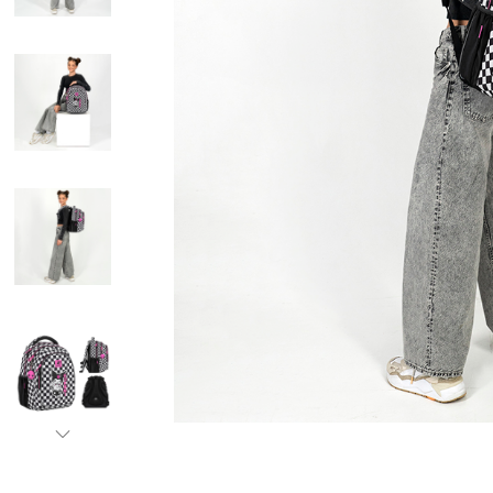
Бананки
Аксессуары для
Детские кошель
Дошкольные рю