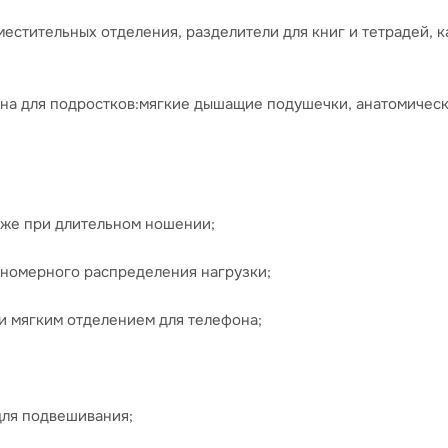
вместительных отделения, разделители для книг и тетрадей,
на для подростков:мягкие дышащие подушечки, анатомическ
аже при длительном ношении;
вномерного распределения нагрузки;
и мягким отделением для телефона;
 для подвешивания;