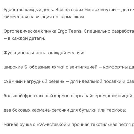
Удобство каждый день. Всё на своих местах:внутри — два 
фирменная навигация по кармашкам.
Ортопедическая спинка Ergo Teens. Специально разработа
— в каждой детали.
Функциональность в каждой мелочи:
широкие S-образные лямки с вентиляцией — комфортны д
съёмный нагрудный ремень — для идеальной посадки и ра
большой фронтальный карман с органайзером, ключницей 
два боковых кармана-сеточки для бутылки или термоса;
мягкая ручка с EVA-вставкой и прочная текстильная петля