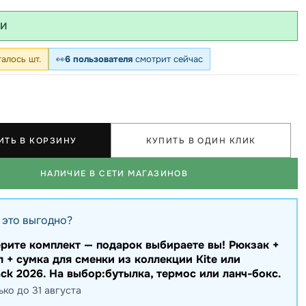
ИИ
алось шт.
👀
6 пользователя
смотрит сейчас
ИТЬ В КОРЗИНУ
КУПИТЬ В ОДИН КЛИК
НАЛИЧИЕ В СЕТИ МАГАЗИНОВ
 это выгодно?
рите комплект — подарок выбираете вы! Рюкзак +
л + сумка для сменки из коллекции Kite или
ck 2026. На выбор:бутылка, термос или ланч-бокс.
ько до 31 августа