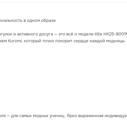
ональность в одном образе
гулок и активного досуга — это всё о модели Kite HK25-800
ем Kuromi, который точно покорит сердце каждой модницы.
romi — для самых модных учениц. Ярко выраженная индивид