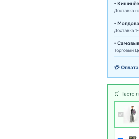
• Кишинёв
Доставка н
• Молдова
Доставка 1-
• Самовыв
Торговый Це
💳 Оплата
🛒 Часто 