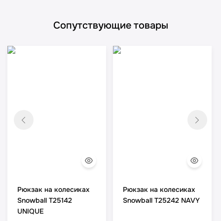
Сопутствующие товары
Рюкзак на колесиках
Рюкзак на колесиках
Snowball T25142
Snowball T25242 NAVY
UNIQUE