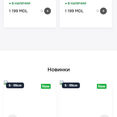
● В НАЛИЧИИ
● В НАЛИЧИИ
1 199 MDL
1 199 MDL
0
0
Новинки
S · 55cm
S · 55cm
New
New