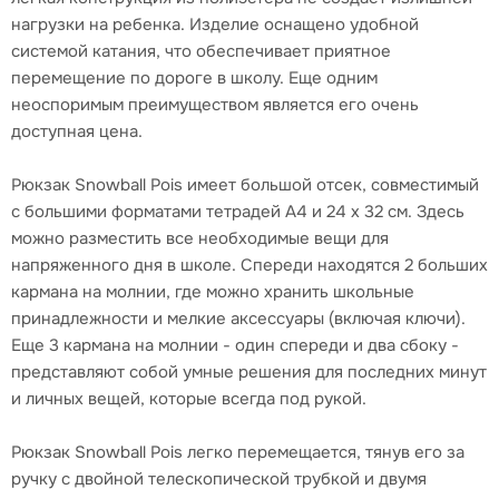
нагрузки на ребенка. Изделие оснащено удобной
системой катания, что обеспечивает приятное
перемещение по дороге в школу. Еще одним
неоспоримым преимуществом является его очень
доступная цена.
Рюкзак Snowball Pois имеет большой отсек, совместимый
с большими форматами тетрадей А4 и 24 x 32 см. Здесь
можно разместить все необходимые вещи для
напряженного дня в школе. Спереди находятся 2 больших
кармана на молнии, где можно хранить школьные
принадлежности и мелкие аксессуары (включая ключи).
Еще 3 кармана на молнии - один спереди и два сбоку -
представляют собой умные решения для последних минут
и личных вещей, которые всегда под рукой.
Рюкзак Snowball Pois легко перемещается, тянув его за
ручку с двойной телескопической трубкой и двумя