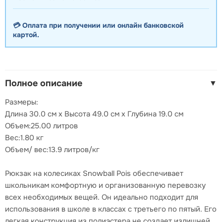
💳 Оплата при получении или онлайн банковской
картой.
Полное описание
▼
Размеры:
Длина 30.0 см x Высота 49.0 см x Глубина 19.0 см
Объем:25.00 литров
Вес:1.80 кг
Объем/ вес:13.9 литров/кг
Рюкзак на колесиках Snowball Pois обеспечивает
школьникам комфортную и организованную перевозку
всех необходимых вещей. Он идеально подходит для
использования в школе в классах с третьего по пятый. Его
легкая конструкция из полиэстера не создает излишней