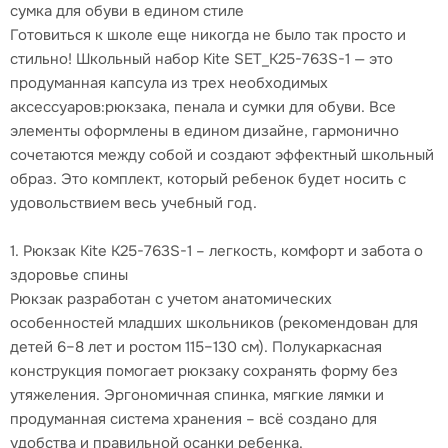
сумка для обуви в едином стиле
Готовиться к школе еще никогда не было так просто и
стильно! Школьный набор Kite SET_K25-763S-1 — это
продуманная капсула из трех необходимых
аксессуаров:рюкзака, пенала и сумки для обуви. Все
элементы оформлены в едином дизайне, гармонично
сочетаются между собой и создают эффектный школьный
образ. Это комплект, который ребенок будет носить с
удовольствием весь учебный год.
1. Рюкзак Kite K25-763S-1 – легкость, комфорт и забота о
здоровье спины
Рюкзак разработан с учетом анатомических
особенностей младших школьников (рекомендован для
детей 6–8 лет и ростом 115–130 см). Полукаркасная
конструкция помогает рюкзаку сохранять форму без
утяжеления. Эргономичная спинка, мягкие лямки и
продуманная система хранения – всё создано для
удобства и правильной осанки ребенка.