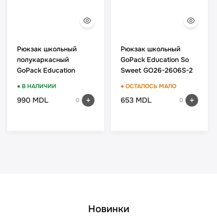
Рюкзак школьный
Рюкзак школьный
полукаркасный
GoPack Education So
GoPack Education
Sweet GO26-2606S-2
Football Fan GO26-
● В НАЛИЧИИ
● ОСТАЛОСЬ МАЛО
165S-4
990 MDL
653 MDL
0
0
Новинки