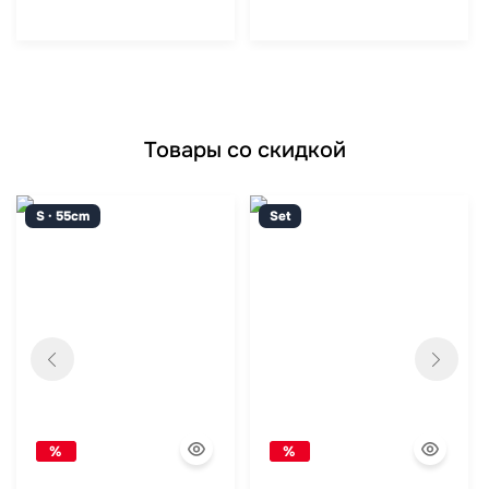
Товары со скидкой
S · 55cm
Set
%
%