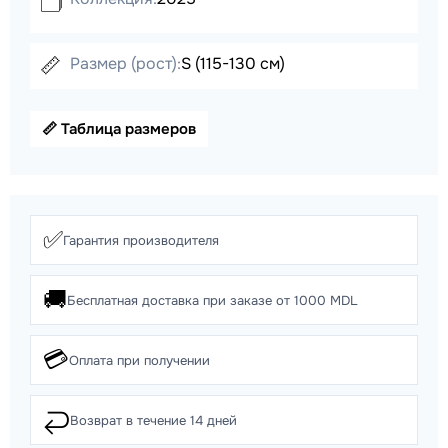
🗂️
📏
Размер (рост):
S (115-130 cм)
📏 Таблица размеров
✅
Гарантия производителя
🚚
Бесплатная доставка при заказе от 1000 MDL
💳
Оплата при получении
↩️
Возврат в течение 14 дней