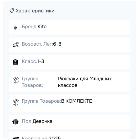
📋 Характеристики
🔹
Бренд:
Kite
👶
Возраст, Лет:
6-8
🏫
Класс:
1-3
Группа
Рюкзаки для Младших
📦
Товаров:
классов
Группа Товаров:
В КОМЛЕКТЕ
📦
🚻
Пол:
Девочка
Коллекция:
2025