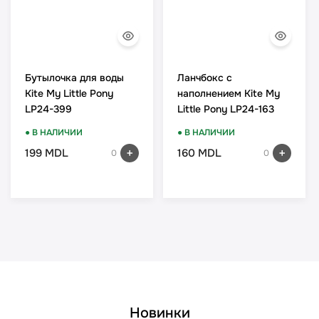
Бутылочка для воды
Ланчбокс с
Kite My Little Pony
наполнением Kite My
LP24-399
Little Pony LP24-163
● В НАЛИЧИИ
● В НАЛИЧИИ
199 MDL
160 MDL
0
0
Новинки