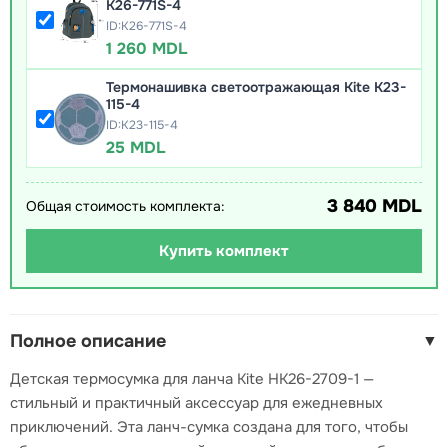
K26-771S-4
ID:K26-771S-4
1 260 MDL
Термонашивка светоотражающая Kite K23-
115-4
ID:K23-115-4
25 MDL
3 840 MDL
Общая стоимость комплекта:
Купить комплект
Полное описание
▼
Детская термосумка для ланча Kite HK26-2709-1 —
стильный и практичный аксессуар для ежедневных
приключений. Эта ланч-сумка создана для того, чтобы