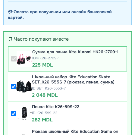
💳 Оплата при получении или онлайн банковской
картой.
🛒 Часто покупают вместе
Сумка для ланча Kite Kuromi HK26-2709-1
ID:HK26-2709-1
225 MDL
Школьный набор Kite Education Skate
SET_K26-555S-7 (рюкзак, пенал, сумка)
ID:SET_K26-555S-7
2 048 MDL
Пенал Kite K26-599-22
ID:K26-599-22
282 MDL
Рюкзак школьный Kite Education Game on