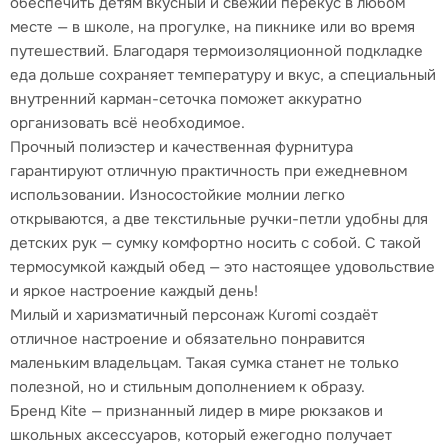
обеспечить детям вкусный и свежий перекус в любом
месте — в школе, на прогулке, на пикнике или во время
путешествий. Благодаря термоизоляционной подкладке
еда дольше сохраняет температуру и вкус, а специальный
внутренний карман-сеточка поможет аккуратно
организовать всё необходимое.
Прочный полиэстер и качественная фурнитура
гарантируют отличную практичность при ежедневном
использовании. Износостойкие молнии легко
открываются, а две текстильные ручки-петли удобны для
детских рук — сумку комфортно носить с собой. С такой
термосумкой каждый обед — это настоящее удовольствие
и яркое настроение каждый день!
Милый и харизматичный персонаж Kuromi создаёт
отличное настроение и обязательно понравится
маленьким владельцам. Такая сумка станет не только
полезной, но и стильным дополнением к образу.
Бренд Kite — признанный лидер в мире рюкзаков и
школьных аксессуаров, который ежегодно получает