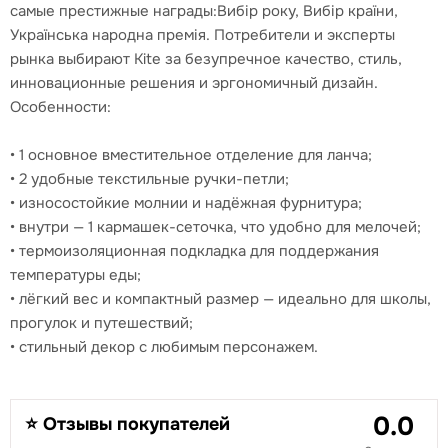
самые престижные награды:Вибір року, Вибір країни,
Українська народна премія. Потребители и эксперты
рынка выбирают Kite за безупречное качество, стиль,
инновационные решения и эргономичный дизайн.
Особенности:
• 1 основное вместительное отделение для ланча;
• 2 удобные текстильные ручки-петли;
• износостойкие молнии и надёжная фурнитура;
• внутри — 1 кармашек-сеточка, что удобно для мелочей;
• термоизоляционная подкладка для поддержания
температуры еды;
• лёгкий вес и компактный размер — идеально для школы,
прогулок и путешествий;
• стильный декор с любимым персонажем.
0.0
⭐ Отзывы покупателей