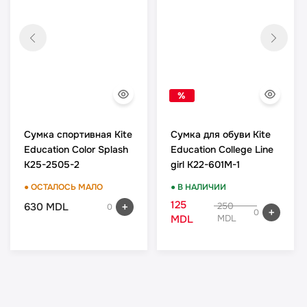
%
Сумка спортивная Kite
Сумка для обуви Kite
Education Color Splash
Education College Line
K25-2505-2
girl K22-601M-1
● ОСТАЛОСЬ МАЛО
● В НАЛИЧИИ
125
630 MDL
250
0
0
MDL
MDL