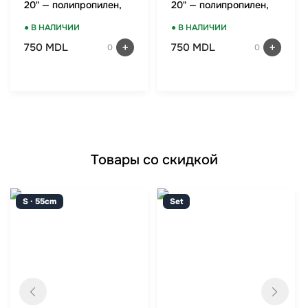
20" — полипропилен,
20" — полипропилен,
TSA-замок, мятный
TSA-замок, красный
● В НАЛИЧИИ
● В НАЛИЧИИ
750 MDL
750 MDL
0
0
Товары со скидкой
S · 55cm
Set