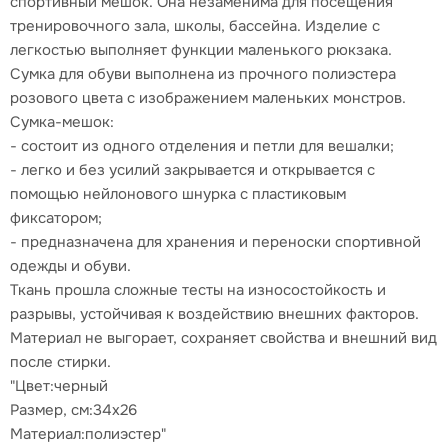
спортивный мешок. Она незаменима для посещения
тренировочного зала, школы, бассейна. Изделие с
легкостью выполняет функции маленького рюкзака.
Сумка для обуви выполнена из прочного полиэстера
розового цвета с изображением маленьких монстров.
Сумка-мешок:
- состоит из одного отделения и петли для вешалки;
- легко и без усилий закрывается и открывается с
помощью нейлонового шнурка с пластиковым
фиксатором;
- предназначена для хранения и переноски спортивной
одежды и обуви.
Ткань прошла сложные тесты на износостойкость и
разрывы, устойчивая к воздействию внешних факторов.
Материал не выгорает, сохраняет свойства и внешний вид
после стирки.
"Цвет:черный
Размер, см:34x26
Материал:полиэстер"