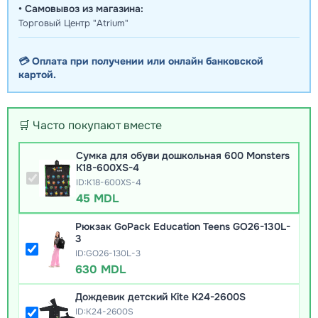
• Самовывоз из магазина:
Торговый Центр "Atrium"
💳 Оплата при получении или онлайн банковской
картой.
🛒 Часто покупают вместе
Сумка для обуви дошкольная 600 Monsters
K18-600XS-4
ID:K18-600XS-4
45 MDL
Рюкзак GoPack Education Teens GO26-130L-
3
ID:GO26-130L-3
630 MDL
Дождевик детский Kite K24-2600S
ID:K24-2600S