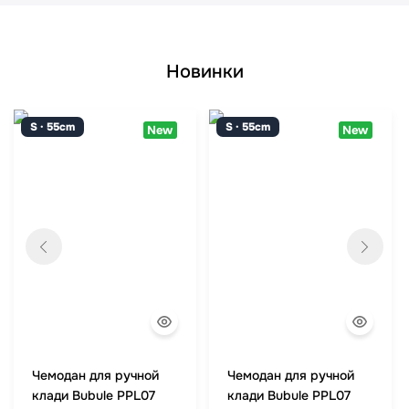
Новинки
S · 55cm
S · 55cm
New
New
Чемодан для ручной
Чемодан для ручной
клади Bubule PPL07
клади Bubule PPL07