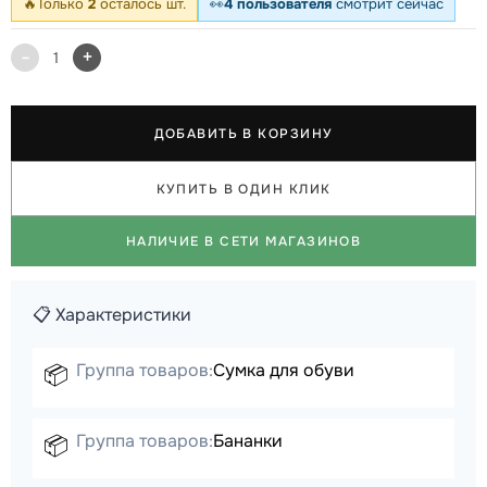
🔥
Только
2
осталось шт.
👀
4 пользователя
смотрит сейчас
-
+
1
ДОБАВИТЬ В КОРЗИНУ
КУПИТЬ В ОДИН КЛИК
НАЛИЧИЕ В СЕТИ МАГАЗИНОВ
📋 Характеристики
Группа товаров:
Сумка для обуви
📦
Группа товаров:
Бананки
📦