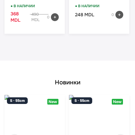
● В НАЛИЧИИ
● В НАЛИЧИИ
368
248 MDL
490
0
0
MDL
MDL
Новинки
S · 55cm
S · 55cm
New
New