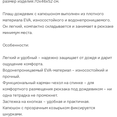
размер изделия:70x46x52 см.
Плащ-дождевик с капюшоном выполнен из плотного
материала EVA, износостойкого и водонепроницаемого.
Он легкий, компактно складывается и занимает в рюкзаке
минимум места.
Особенности:
Легкий и удобный – надежно защищает от дождя и дарит
ощущение комфорта.
Водонепроницаемый EVA-материал – износостойкий и
прочный.
Функциональный карман-чехол на спинке – для
комфортного размещения рюкзака под дождевиком – ни
одна тетрадка не промокнет.
Застежка на кнопках – удобная и практичная.
Капюшон с прозрачным козырьком фиксируется
шнурками.