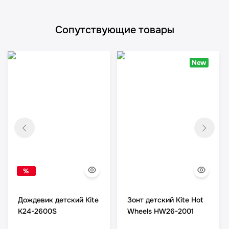
Сопутствующие товары
New
%
Дождевик детский Kite
Зонт детский Kite Hot
K24-2600S
Wheels HW26-2001