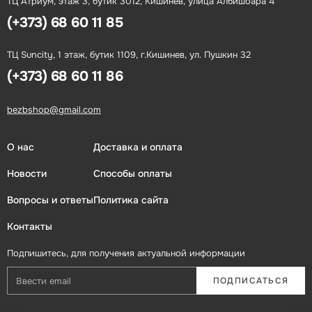
ТЦ Атриум, этаж 3, бутик 3012, Кишинев, улица Албишоара 4
(+373) 68 60 11 85
ТЦ Suncity, 1 этаж, бутик 1109, г.Кишинев, ул. Пушкин 32
(+373) 68 60 11 86
bezbshop@gmail.com
О нас
Доставка и оплата
Новости
Способы оплаты
Вопросы и ответы
Политика сайта
Контакты
Подпишитесь, для получения актуальной информации
ПОДПИСАТЬСЯ