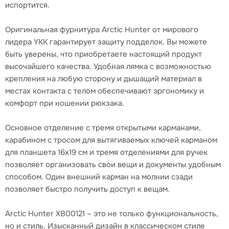
испортится.
Оригинальная фурнитура Arctic Hunter от мирового
лидера YKK гарантирует защиту подделок. Вы можете
быть уверены, что приобретаете настоящий продукт
высочайшего качества. Удобная лямка с возможностью
крепления на любую сторону и дышащий материал в
местах контакта с телом обеспечивают эргономику и
комфорт при ношении рюкзака.
Основное отделение с тремя открытыми карманами,
карабином с тросом для вытягиваемых ключей карманом
для планшета 16x19 см и тремя отделениями для ручек
позволяет организовать свои вещи и документы удобным
способом. Один внешний карман на молнии сзади
позволяет быстро получить доступ к вещам.
Arctic Hunter XB00121 – это не только функциональность,
но и стиль. Изысканный дизайн в классическом стиле