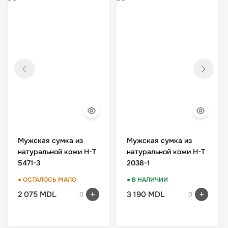
Мужская сумка из
Mужская сумка из
натуральной кожи H-T
натуральной кожи H-T
5471-3
2038-1
● ОСТАЛОСЬ МАЛО
● В НАЛИЧИИ
2 075 MDL
3 190 MDL
0
0