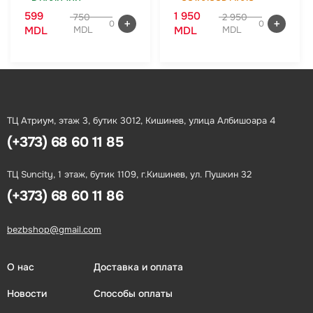
599
1 950
750
2 950
0
0
MDL
MDL
MDL
MDL
ТЦ Атриум, этаж 3, бутик 3012, Кишинев, улица Албишоара 4
(+373) 68 60 11 85
ТЦ Suncity, 1 этаж, бутик 1109, г.Кишинев, ул. Пушкин 32
(+373) 68 60 11 86
bezbshop@gmail.com
О нас
Доставка и оплата
Новости
Способы оплаты