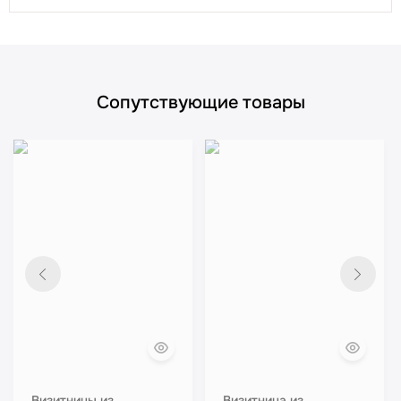
Сопутствующие товары
Визитницы из
Визитница из