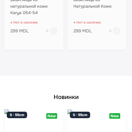
натуральной кожи
Натуральной Кожи
Karya 054-54
● Нет в наличии
● Нет в наличии
299 MDL
299 MDL
0
0
Новинки
S · 55cm
S · 55cm
New
New