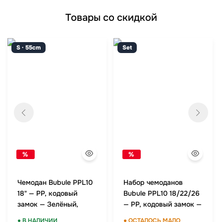
Товары со скидкой
S · 55cm
Set
%
%
Чемодан Bubule PPL10
Набор чемоданов
18" — PP, кодовый
Bubule PPL10 18/22/26
замок — Зелёный,
— PP, кодовый замок —
ручная кладь
Зелёный, комплект
● В НАЛИЧИИ
● ОСТАЛОСЬ МАЛО