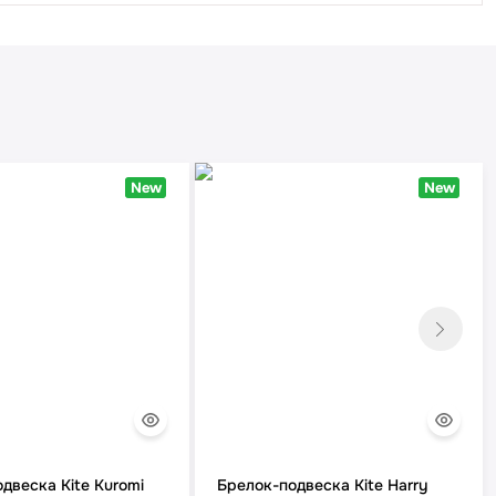
New
New
двеска Kite Kuromi
Брелок-подвеска Kite Harry