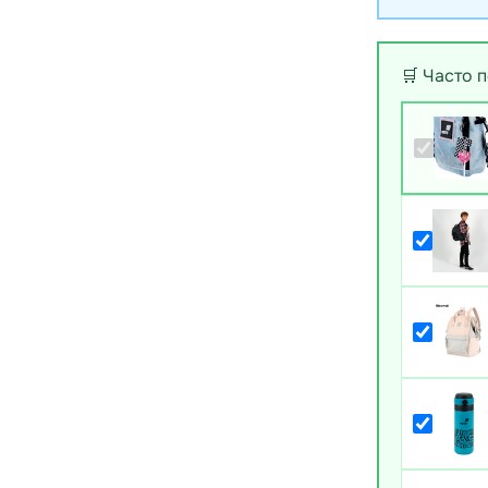
🛒 Часто 