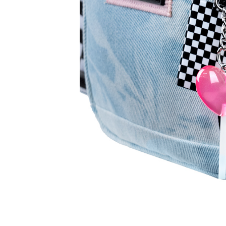
Бананки
Аксессуары для
Детские кошель
Дошкольные рю