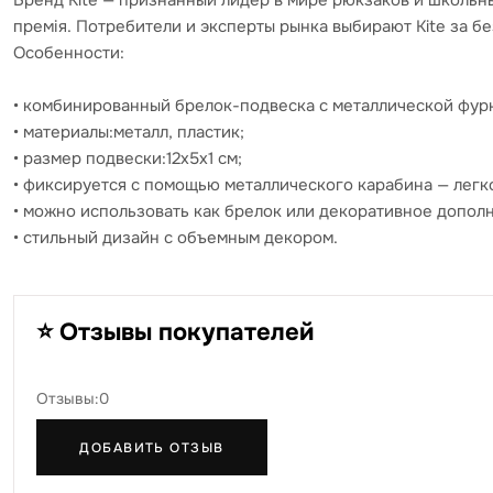
Бренд Kite — признанный лидер в мире рюкзаков и школьны
премія. Потребители и эксперты рынка выбирают Kite за б
Особенности:
• комбинированный брелок-подвеска с металлической фур
• материалы:металл, пластик;
• размер подвески:12x5x1 см;
• фиксируется с помощью металлического карабина — легк
• можно использовать как брелок или декоративное допол
• стильный дизайн с объемным декором.
⭐ Отзывы покупателей
Отзывы:0
ДОБАВИТЬ ОТЗЫВ