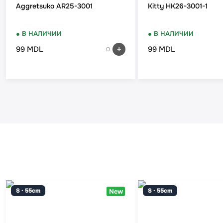
Aggretsuko AR25-3001
Kitty HK26-3001-1
● В НАЛИЧИИ
● В НАЛИЧИИ
99 MDL
99 MDL
0
S · 55cm
S · 55cm
New