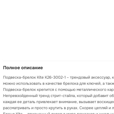
Полное описание
Подвеска-брелок Kite K26-3002-1 – трендовый аксессуар,
можно использовать в качестве брелока для ключей, а так
Подвеска-брелок крепится с помощью металлического кара
Непревзойденный тренд стрит-стайла, который добавит обр
каждая ее деталь привлекает внимание, вызывает восхищен
рассматривать и просто крутить в руках. Скорее цепляй и 