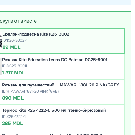
покупают вместе
Брелок-подвеска Kite K26-3002-1
ID:K26-3002-1
89 MDL
Рюкзак Kite Education teens DC Batman DC25-8001L
ID:DC25-8001L
1 317 MDL
Рюкзак для путешествий HIMAWARI 1881-20 PINK/GREY
ID:HIMAWARI 1881-20 PINK/GREY
890 MDL
Термос Kite K25-1222-1, 500 мл, темно-бирюзовый
ID:K25-1222-1
285 MDL