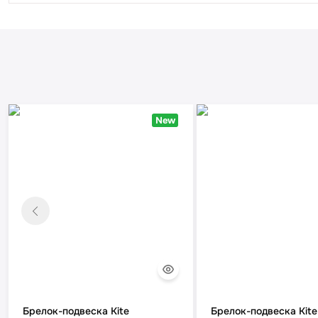
New
Брелок-подвеска Kite
Брелок-подвеска Kite 