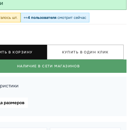
ИИ
алось шт.
👀
4 пользователя
смотрит сейчас
ИТЬ В КОРЗИНУ
КУПИТЬ В ОДИН КЛИК
НАЛИЧИЕ В СЕТИ МАГАЗИНОВ
еристики
ца размеров