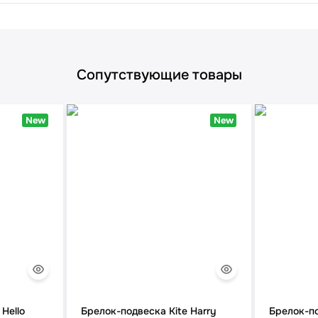
Сопутствующие товары
New
New
Hello
Брелок-подвеска Kite Harry
Брелок-по