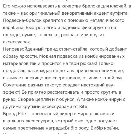
Его можно использовать в качестве брелока для ключей, а
также – как оригинальный декоративный акцент аутфита.
Подвеска-брелок крепится с помощью металлического
карабина. Быстро, легко и надежно фиксируется на
одежде, сумке, кошельке, рюкзаке или других
аксессуарах.
Непревзойденный тренд стрит-стайла, который добавит
образу яркости. Модная подвеска из комбинированных
материалов так и просится на твой рюкзак! Только
представь, как каждая ее деталь привлекает внимание,
вызывает восхищение сверстников, оживляет твой лук.
Сочетание разных текстур создает настоящий вау-
эффект! Ее приятно рассматривать и просто крутить в
руках. Скорее цепляй и любуйся. А также комбинируй с
другими крутыми аксессуарами от Kite.
Бренд Kite — признанный лидер в мире рюкзаков и
школьных аксессуаров, который ежегодно получает
самые престижные награды:Вибір року, Вибір країни,