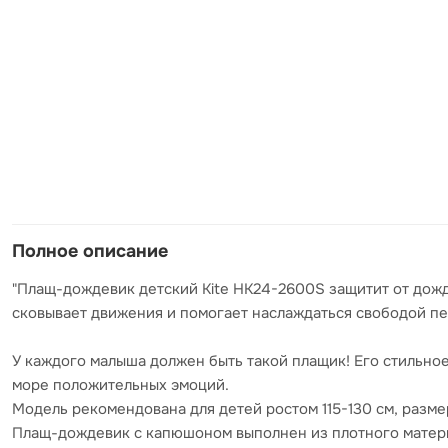
Полное описание
"Плащ-дождевик детский Kite HK24-2600S защитит от дожд
сковывает движения и помогает наслаждаться свободой пе
У каждого малыша должен быть такой плащик! Его стильно
море положительных эмоций.
Модель рекомендована для детей ростом 115-130 см, разме
Плащ-дождевик с капюшоном выполнен из плотного матери