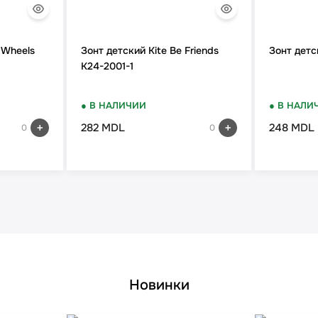
 Wheels
Зонт детский Kite Be Friends
Зонт детс
K24-2001-1
● В НАЛИЧИИ
● В НАЛИ
282 MDL
248 MDL
0
0
Новинки