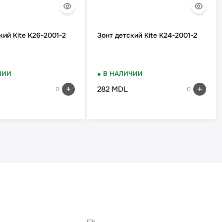
кий Kite K26-2001-2
Зонт детский Kite K24-2001-2
ЧИИ
● В НАЛИЧИИ
282 MDL
0
0