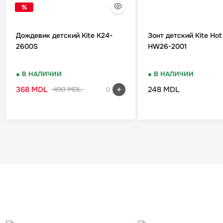
%
Дождевик детский Kite K24-
Зонт детский Kite Hot
2600S
HW26-2001
● В НАЛИЧИИ
● В НАЛИЧИИ
368 MDL
248 MDL
490 MDL
0