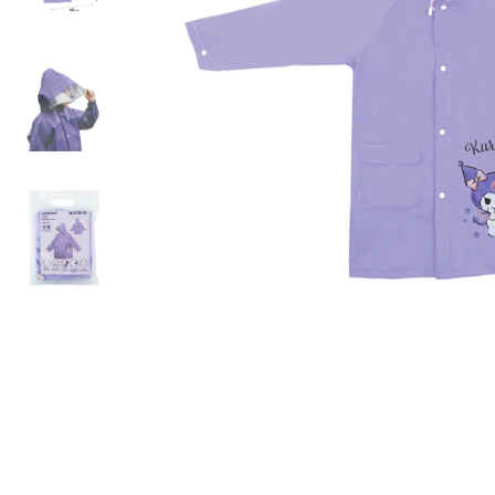
Бананки
Аксессуары для
Детские кошель
Дошкольные рю