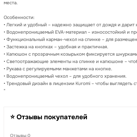
места.
Особенности:
• Легкий и удобный – надежно защищает от дождя и дарит 
• Водонепроницаемый EVA-материал – износостойкий и пр
• Функциональный карман-чехол на спинке – для размеще
• Застежка на кнопках – удобная и практичная.
• Капюшон с прозрачным козырьком фиксируется шнурками
• Светоотражающие элементы на спинке и капюшоне – чтоб
• Рукава с регулируемыми манжетами на кнопке.
• Водонепроницаемый чехол – для удобного хранения.
• Трендовый дизайн в лицензии Kuromi – чтобы выглядеть 
"
⭐ Отзывы покупателей
Отзывы:0