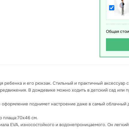
Общая стои
я ребенка и его рюкзак. Стильный и практичный аксессуар с
редвижения. В дождевике можно ходить в детский сад или пр
е оформление поднимет настроение даже в самый облачный д
р плаща:70x46 см.
ала EVA, износостойкого и водонепроницаемого. Он легкий,