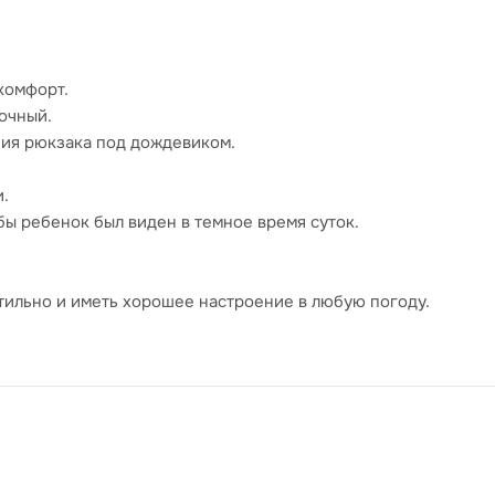
комфорт.
очный.
ния рюкзака под дождевиком.
.
ы ребенок был виден в темное время суток.
стильно и иметь хорошее настроение в любую погоду.