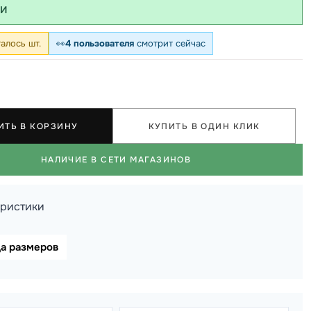
ИИ
алось шт.
👀
4 пользователя
смотрит сейчас
ИТЬ В КОРЗИНУ
КУПИТЬ В ОДИН КЛИК
НАЛИЧИЕ В СЕТИ МАГАЗИНОВ
еристики
ца размеров