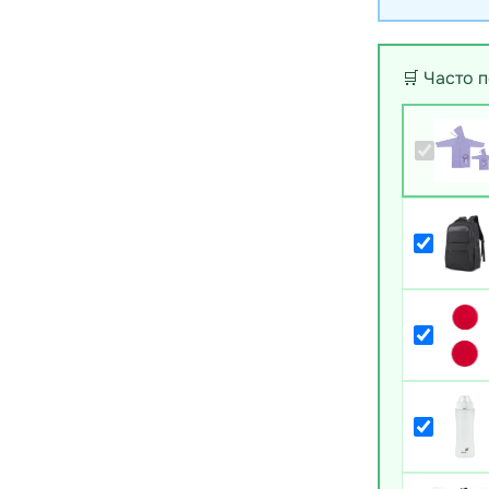
🛒 Часто 