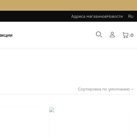
Ru
Адреса магазинов
Новости
 акции
:0
Сортировка по умолчанию