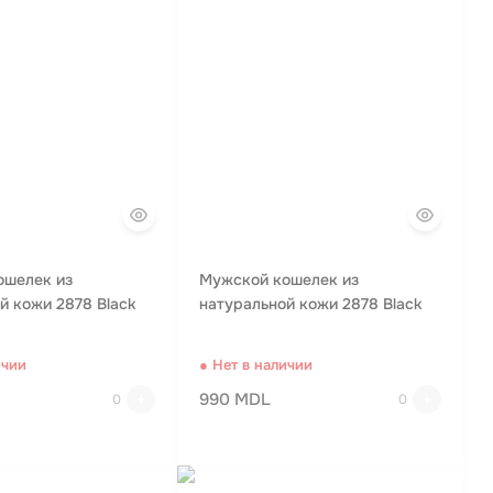
ошелек из
Мужской кошелек из
й кожи 2878 Black
натуральной кожи 2878 Black
ичии
● Нет в наличии
990 MDL
0
0