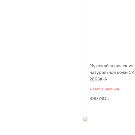
Мужской кошелек из
натуральной кожи.C
2663#-A
● Нет в наличии
990 MDL