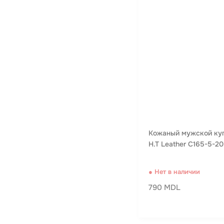
Кожаный мужской ку
H.T Leather C165-5-2
● Нет в наличии
790 MDL