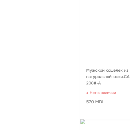
Мужской кошелек из
натуральной кожи.C
208#-A
● Нет в наличии
570 MDL