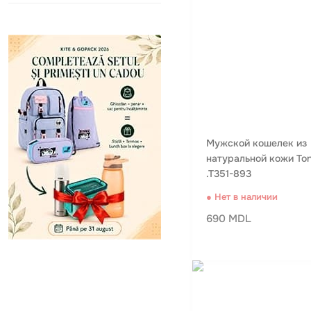
Мужской кошелек из
натуральной кожи Tony
.T351-893
● Нет в наличии
690 MDL