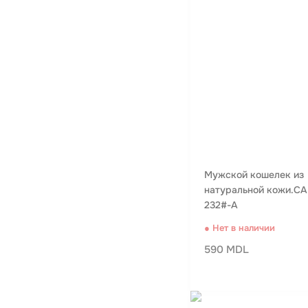
Мужской кошелек из
натуральной кожи.C
232#-A
● Нет в наличии
590 MDL