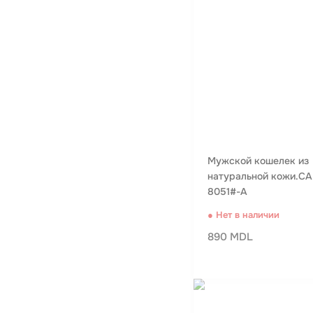
Мужской кошелек из
натуральной кожи.C
8051#-A
● Нет в наличии
890 MDL