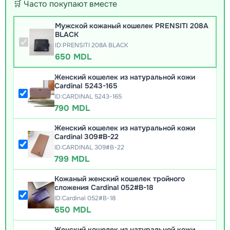
🛒 Часто покупают вместе
Мужской кожаный кошелек PRENSITI 208A
BLACK
ID:PRENSITI 208A BLACK
650 MDL
Женский кошелек из натуральной кожи
Cardinal 5243-165
ID:CARDINAL 5243-165
790 MDL
Женский кошелек из натуральной кожи
Cardinal 309#B-22
ID:CARDINAL 309#B-22
799 MDL
Кожаный женский кошелек тройного
сложения Cardinal 052#B-18
ID:Cardinal 052#B-18
650 MDL
Женский кошелек из натуральной кожи