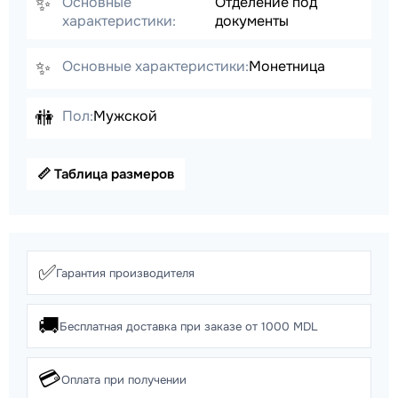
✨
Основные
Отделение под
характеристики:
документы
✨
Основные характеристики:
Монетница
🚻
Пол:
Мужской
📏 Таблица размеров
✅
Гарантия производителя
🚚
Бесплатная доставка при заказе от 1000 MDL
💳
Оплата при получении