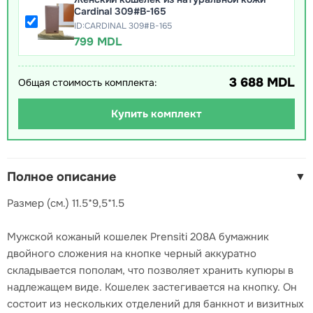
Cardinal 309#B-165
ID:CARDINAL 309#B-165
799 MDL
3 688 MDL
Общая стоимость комплекта:
Купить комплект
Полное описание
▼
Размер (см.) 11.5*9,5*1.5
Мужской кожаный кошелек Prensiti 208A бумажник
двойного сложения на кнопке черный аккуратно
складывается пополам, что позволяет хранить купюры в
надлежащем виде. Кошелек застегивается на кнопку. Он
состоит из нескольких отделений для банкнот и визитных