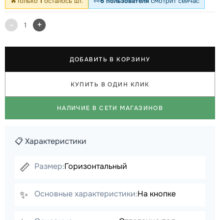
🔥
Только
1
осталось шт.
👀
6 пользователя
смотрит сейчас
-
+
1
ДОБАВИТЬ В КОРЗИНУ
КУПИТЬ В ОДИН КЛИК
НАЛИЧИЕ В СЕТИ МАГАЗИНОВ
📋 Характеристики
📏
Размер:
Горизонтальный
✨
Основные характеристики:
На кнопке