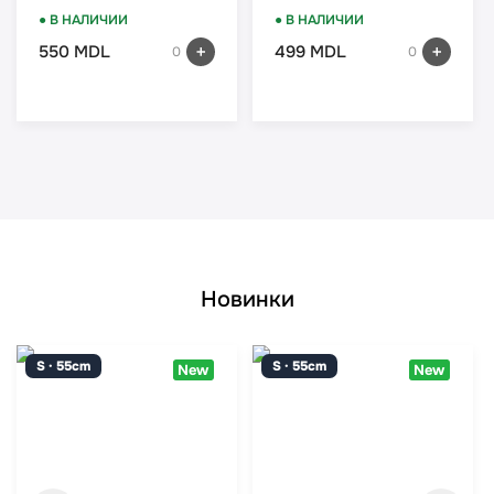
15ND-14
● В НАЛИЧИИ
● В НАЛИЧИИ
550 MDL
499 MDL
0
0
Новинки
S · 55cm
S · 55cm
New
New