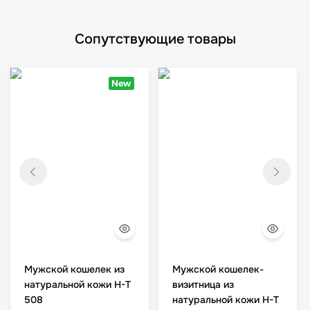
Сопутствующие товары
New
Мужской кошелек из
Мужской кошелек-
натуральной кожи H-T
визитница из
508
натуральной кожи H-T