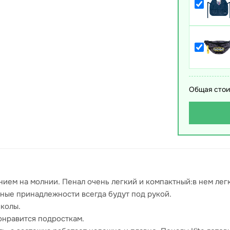
Общая стои
нием на молнии. Пенал очень легкий и компактный:в нем ле
ные принадлежности всегда будут под рукой.
колы.
онравится подросткам.