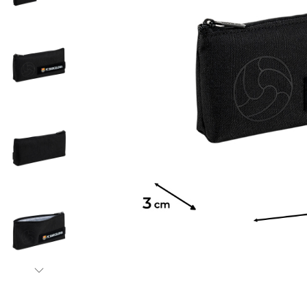
Бананки
Аксессуары для
Детские кошель
Дошкольные рю