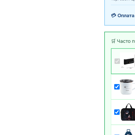
💳 Оплата
🛒 Часто 