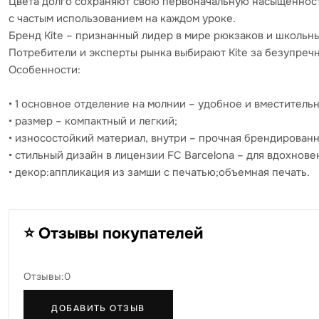
Цвета долго сохраняют свою первоначальную насыщенность
с частым использованием на каждом уроке.
Бренд Kite – признанный лидер в мире рюкзаков и школьны
Потребители и эксперты рынка выбирают Kite за безупреч
Особенности:
• 1 основное отделение на молнии – удобное и вместительн
• размер – компактный и легкий;
• износостойкий материал, внутри – прочная брендированн
• стильный дизайн в лицензии FC Barcelona – для вдохнове
• декор:аппликация из замши с печатью;объемная печать.
⭐ Отзывы покупателей
Отзывы:0
ДОБАВИТЬ ОТЗЫВ