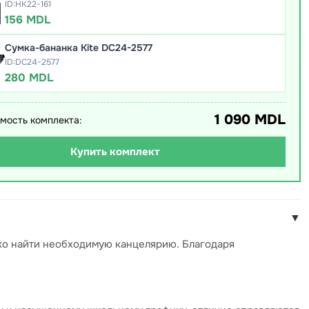
ID:HK22-161
156 MDL
Сумка-бананка Kite DC24-2577
ID:DC24-2577
280 MDL
1 090 MDL
мость комплекта:
Купить комплект
▼
гко найти необходимую канцелярию. Благодаря