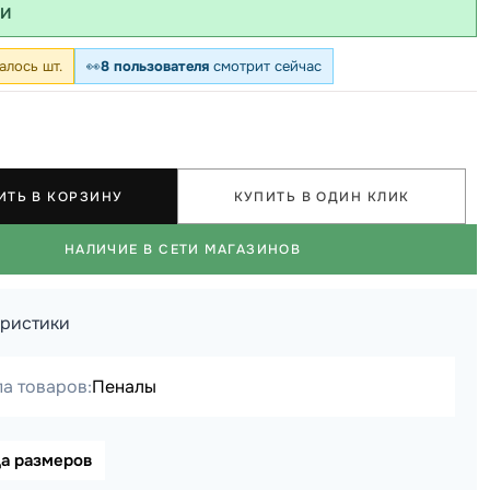
ИИ
алось шт.
👀
8 пользователя
смотрит сейчас
ИТЬ В КОРЗИНУ
КУПИТЬ В ОДИН КЛИК
НАЛИЧИЕ В СЕТИ МАГАЗИНОВ
еристики
а товаров:
Пеналы
ца размеров