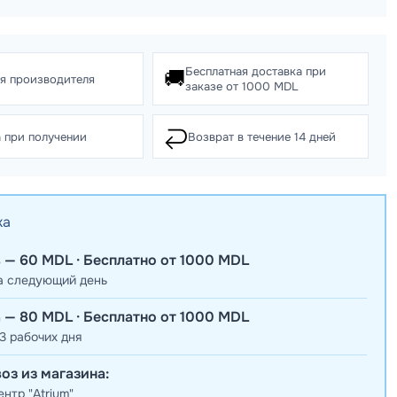
Бесплатная доставка при
🚚
ия производителя
заказе от 1000 MDL
↩️
 при получении
Возврат в течение 14 дней
ка
 — 60 MDL · Бесплатно от 1000 MDL
а следующий день
 — 80 MDL · Бесплатно от 1000 MDL
3 рабочих дня
оз из магазина:
нтр "Atrium"