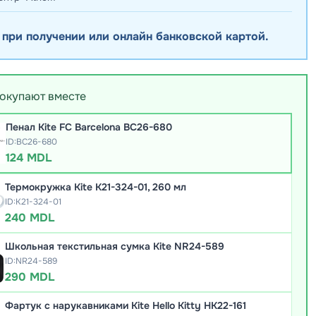
 при получении или онлайн банковской картой.
покупают вместе
Пенал Kite FC Barcelona BC26-680
ID:BC26-680
124 MDL
Термокружка Kite K21-324-01, 260 мл
ID:K21-324-01
240 MDL
Школьная текстильная сумка Kite NR24-589
ID:NR24-589
290 MDL
Фартук с нарукавниками Kite Hello Kitty HK22-161