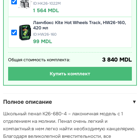
ID:HK26-1022M
1 564 MDL
Ланчбокс Kite Hot Wheels Track, HW26-160,
420 мл
ID:HW26-160
99 MDL
3 840 MDL
Общая стоимость комплекта:
Купить комплект
Полное описание
▼
Школьный пенал K26-680-4 – лаконичная модель с 1
отделением на молнии. Пенал очень легкий и
компактный:в нем легко найти необходимую канцелярию.
Благодаря великолепной вместительности, все