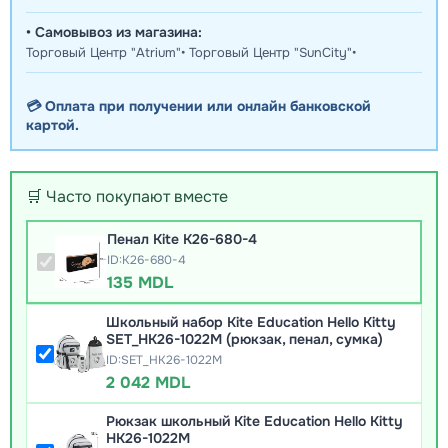
• Самовывоз из магазина:
Торговый Центр "Atrium"• Торговый Центр "SunCity"•
💳 Оплата при получении или онлайн банковской
картой.
🛒 Часто покупают вместе
Пенал Kite K26-680-4
ID:K26-680-4
135 MDL
Школьный набор Kite Education Hello Kitty
SET_HK26-1022M (рюкзак, пенал, сумка)
ID:SET_HK26-1022M
2 042 MDL
Рюкзак школьный Kite Education Hello Kitty
HK26-1022M