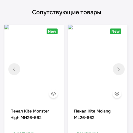
Сопутствующие товары
New
New
Пенал Kite Monster
Пенал Kite Molang
High MH26-662
ML26-662