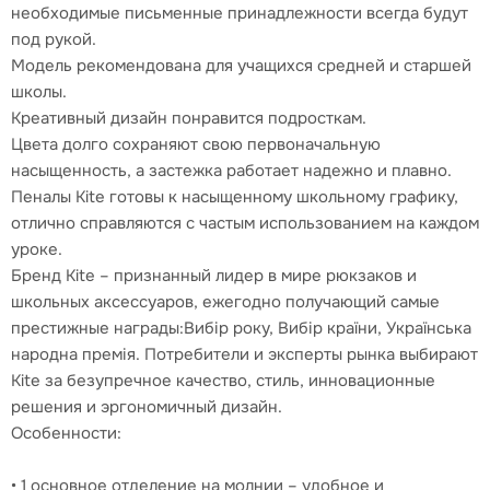
необходимые письменные принадлежности всегда будут
под рукой.
Модель рекомендована для учащихся средней и старшей
школы.
Креативный дизайн понравится подросткам.
Цвета долго сохраняют свою первоначальную
насыщенность, а застежка работает надежно и плавно.
Пеналы Kite готовы к насыщенному школьному графику,
отлично справляются с частым использованием на каждом
уроке.
Бренд Kite – признанный лидер в мире рюкзаков и
школьных аксессуаров, ежегодно получающий самые
престижные награды:Вибір року, Вибір країни, Українська
народна премія. Потребители и эксперты рынка выбирают
Kite за безупречное качество, стиль, инновационные
решения и эргономичный дизайн.
Особенности:
• 1 основное отделение на молнии – удобное и