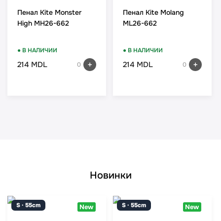
Пенал Kite Monster
Пенал Kite Molang
High MH26-662
ML26-662
● В НАЛИЧИИ
● В НАЛИЧИИ
214 MDL
214 MDL
0
0
Новинки
S · 55cm
S · 55cm
New
New