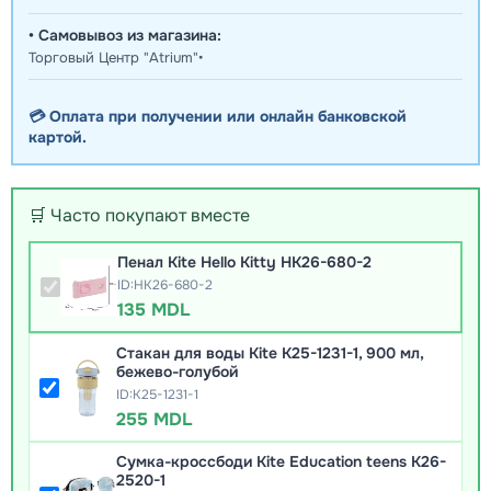
• Самовывоз из магазина:
Торговый Центр "Atrium"•
💳 Оплата при получении или онлайн банковской
картой.
🛒 Часто покупают вместе
Пенал Kite Hello Kitty HK26-680-2
ID:HK26-680-2
135 MDL
Стакан для воды Kite K25-1231-1, 900 мл,
бежево-голубой
ID:K25-1231-1
255 MDL
Сумка-кроссбоди Kite Education teens K26-
2520-1