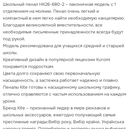
Школьный пенал HK26-680-2 – лаконичная модель с 1
отделением на молнии. Пенал очень легкий и
компактный:в нем легко найти необходимую канцелярию.
Благодаря великолепной вместительности, все
необходимые письменные принадлежности всегда будут
под рукой.
Модель рекомендована для учащихся средней и старшей
школы.
Креативный дизайн в популярной лицензии Kuromi
понравится подросткам.
Цвета долго сохраняют свою первоначальную
насыщенность, а застежка работает надежно и плавно.
Пеналы Kite готовы к насыщенному школьному графику,
отлично справляются с частым использованием на каждом
уроке.
Бренд Kite – признанный лидер в мире рюкзаков и
школьных аксессуаров, ежегодно получающий самые
престижные награды:Вибір року, Вибір країни, Українська
народна премія. Потребители и эксперты рынка выбирают