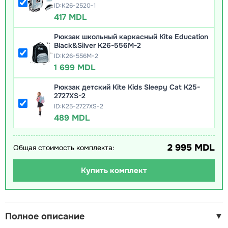
ID:K26-2520-1
417 MDL
Рюкзак школьный каркасный Kite Education
Black&Silver K26-556M-2
ID:K26-556M-2
1 699 MDL
Рюкзак детский Kite Kids Sleepy Cat K25-
2727XS-2
ID:K25-2727XS-2
489 MDL
2 995 MDL
Общая стоимость комплекта:
Купить комплект
Полное описание
▼