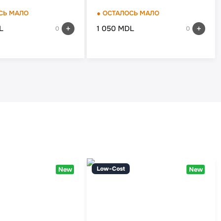
СЬ МАЛО
● ОСТАЛОСЬ МАЛО
L
1 050 MDL
0
0
Low-Cost
New
New