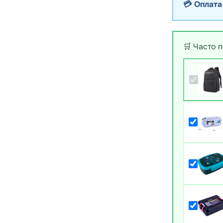
💳 Оплата
🛒 Часто 