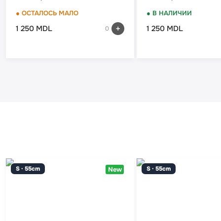
● ОСТАЛОСЬ МАЛО
● В НАЛИЧИИ
1 250 MDL
1 250 MDL
0
S · 55cm
S · 55cm
New