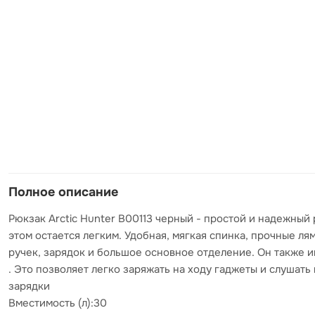
Полное описание
Рюкзак Arctic Hunter B00113 черный - простой и надежный
этом остается легким. Удобная, мягкая спинка, прочные л
ручек, зарядок и большое основное отделение. Он также 
. Это позволяет легко заряжать на ходу гаджеты и слуша
зарядки
Вместимость (л):30