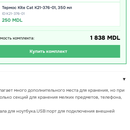
Термос Kite Сat K21-376-01, 350 мл
ID:K21-376-01
250 MDL
1 838 MDL
мость комплекта:
Купить комплект
▼
лагает много дополнительного места для хранения, но при
колько секций для хранения мелких предметов, телефона,
иала для ноутбука.USB:порт для подключения внешней