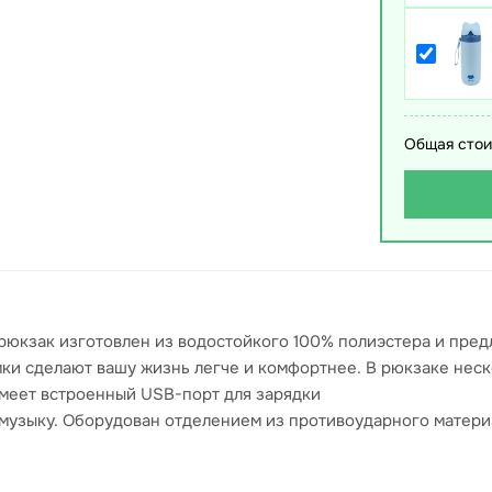
Общая стои
 рюкзак изготовлен из водостойкого 100% полиэстера и пред
ямки сделают вашу жизнь легче и комфортнее. В рюкзаке нес
имеет встроенный USB-порт для зарядки
ть музыку. Оборудован отделением из противоударного матер