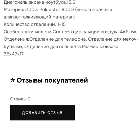
Диагональ экрана ноутбука:15,6
Материал:100% Polyester 900D (высокопрочный
влагоотталкивающий материал)
Количество отделений:11-15
Особенности модели:Система циркуляции воздуха AirFlow,
Отделения:Отделение для телефона, Отделение для мелочи
бутылки, Отделение для планшета.Размер рюкзака
35х47х17
⭐ Отзывы покупателей
Отзывы:0
ДОБАВИТЬ ОТЗЫВ