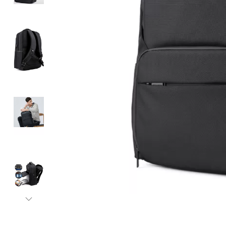
Бананки
Аксессуары для
Детские кошель
Дошкольные рю