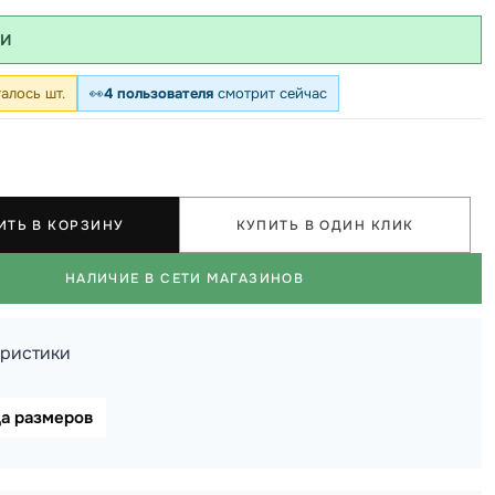
ИИ
алось шт.
👀
4 пользователя
смотрит сейчас
ИТЬ В КОРЗИНУ
КУПИТЬ В ОДИН КЛИК
НАЛИЧИЕ В СЕТИ МАГАЗИНОВ
еристики
ца размеров