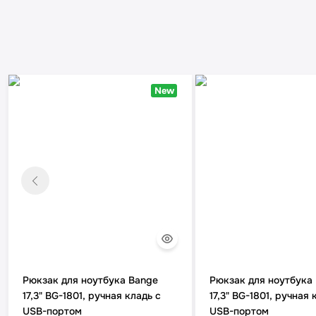
New
Рюкзак для ноутбука Bange
Рюкзак для ноутбука
17,3" BG-1801, ручная кладь с
17,3" BG-1801, ручная 
USB-портом
USB-портом