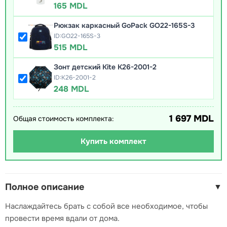
165 MDL
Рюкзак каркасный GoPack GO22-165S-3
ID:GO22-165S-3
515 MDL
Зонт детский Kite K26-2001-2
ID:K26-2001-2
248 MDL
1 697 MDL
Общая стоимость комплекта:
Купить комплект
Полное описание
▼
Наслаждайтесь брать с собой все необходимое, чтобы
провести время вдали от дома.