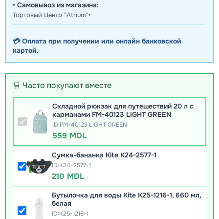
• Самовывоз из магазина:
Торговый Центр "Atrium"•
💳 Оплата при получении или онлайн банковской
картой.
🛒 Часто покупают вместе
Складной рюкзак для путешествий 20 л с
карманами FM-40123 LIGHT GREEN
ID:FM-40123 LIGHT GREEN
559 MDL
Сумка-бананка Kite K24-2577-1
ID:K24-2577-1
210 MDL
Бутылочка для воды Kite K25-1216-1, 660 мл,
белая
ID:K25-1216-1