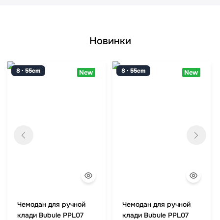
Новинки
S · 55cm
S · 55cm
New
New
Чемодан для ручной
Чемодан для ручной
клади Bubule PPL07
клади Bubule PPL07