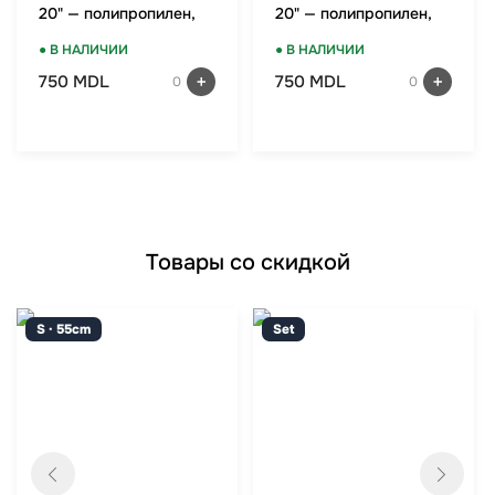
20" — полипропилен,
20" — полипропилен,
TSA-замок, мятный
TSA-замок, красный
● В НАЛИЧИИ
● В НАЛИЧИИ
750 MDL
750 MDL
0
0
Товары со скидкой
S · 55cm
Set