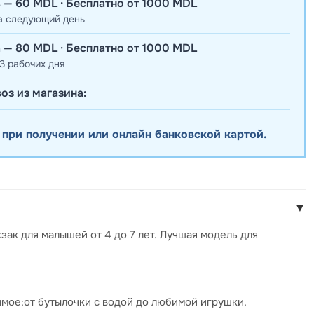
 — 60 MDL · Бесплатно от 1000 MDL
а следующий день
 — 80 MDL · Бесплатно от 1000 MDL
3 рабочих дня
оз из магазина:
 при получении или онлайн банковской картой.
▼
ак для малышей от 4 до 7 лет. Лучшая модель для
имое:от бутылочки с водой до любимой игрушки.