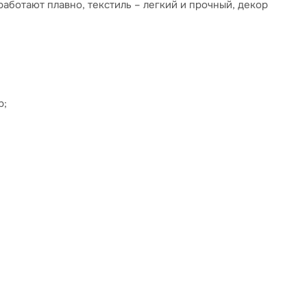
аботают плавно, текстиль – легкий и прочный, декор
р;