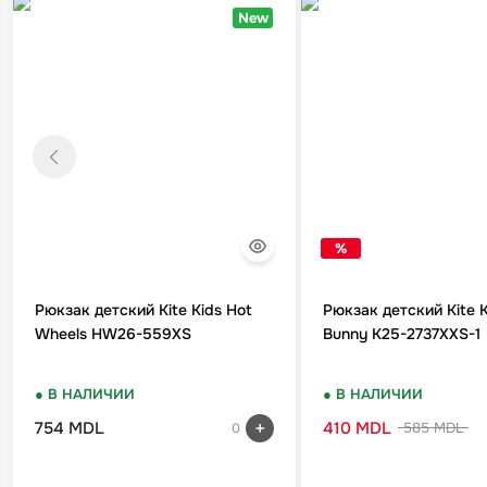
New
%
Рюкзак детский Kite Kids Hot
Рюкзак детский Kite K
Wheels HW26-559XS
Bunny K25-2737XXS-1
● В НАЛИЧИИ
● В НАЛИЧИИ
754 MDL
410 MDL
585 MDL
0