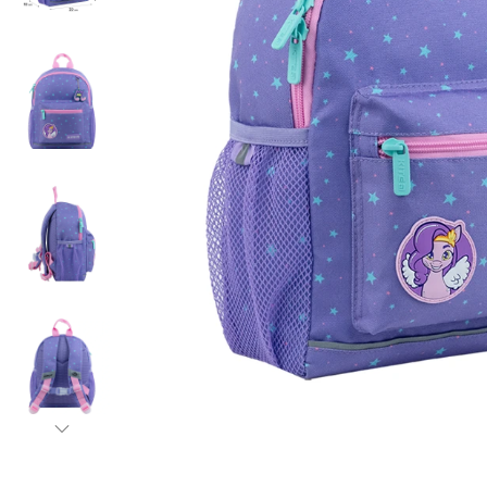
Бананки
Аксессуары для
Детские кошель
Дошкольные рю