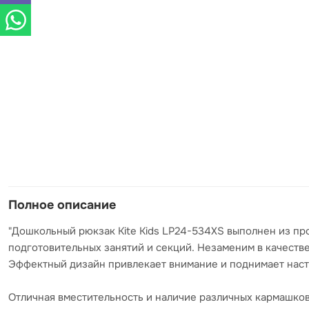
Полное описание
"Дошкольный рюкзак Kite Kids LP24-534XS выполнен из про
подготовительных занятий и секций. Незаменим в качеств
Эффектный дизайн привлекает внимание и поднимает нас
Отличная вместительность и наличие различных кармашков