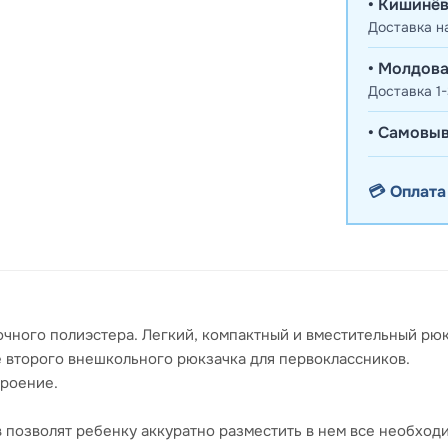
• Кишинёв
Доставка н
• Молдова
Доставка 1-
• Самовыв
💳 Оплата
чного полиэстера. Легкий, компактный и вместительный рюкз
е второго внешкольного рюкзачка для первоклассников.
троение.
 позволят ребенку аккуратно разместить в нем все необход