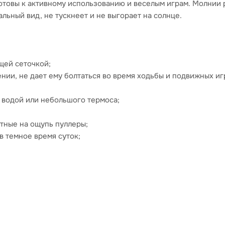
товы к активному использованию и веселым играм. Молнии р
льный вид, не тускнеет и не выгорает на солнце.
щей сеточкой;
ии, не дает ему болтаться во время ходьбы и подвижных иг
с водой или небольшого термоса;
тные на ощупь пуллеры;
в темное время суток;