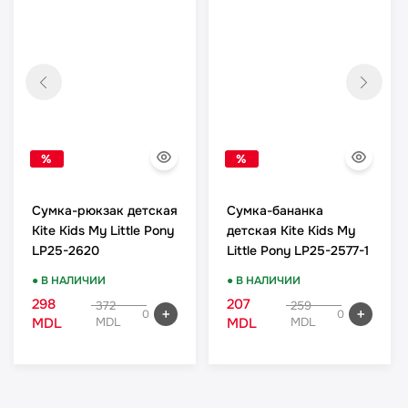
%
%
Сумка-рюкзак детская
Сумка-бананка
Kite Kids My Little Pony
детская Kite Kids My
LP25-2620
Little Pony LP25-2577-1
● В НАЛИЧИИ
● В НАЛИЧИИ
298
207
372
259
0
0
MDL
MDL
MDL
MDL