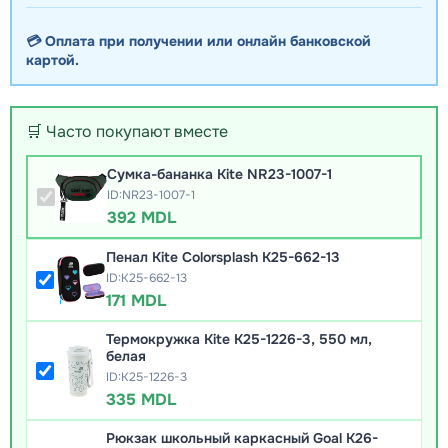
💳 Оплата при получении или онлайн банковской
картой.
🛒 Часто покупают вместе
Cумка-бананка Kite NR23-1007-1
ID:NR23-1007-1
392 MDL
Пенал Kite Colorsplash K25-662-13
ID:K25-662-13
171 MDL
Термокружка Kite K25-1226-3, 550 мл,
белая
ID:K25-1226-3
335 MDL
Рюкзак школьный каркасный Goal K26-