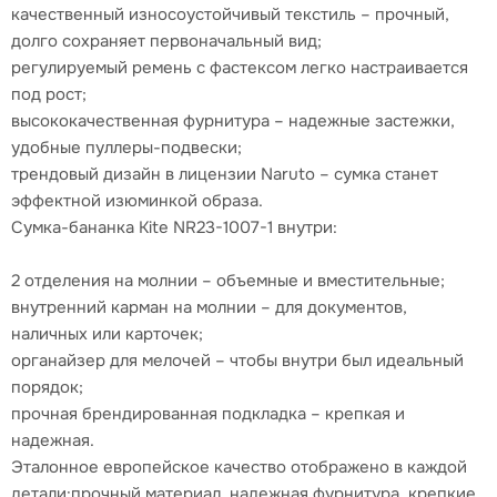
качественный износоустойчивый текстиль – прочный,
долго сохраняет первоначальный вид;
регулируемый ремень с фастексом легко настраивается
под рост;
высококачественная фурнитура – надежные застежки,
удобные пуллеры-подвески;
трендовый дизайн в лицензии Naruto – сумка станет
эффектной изюминкой образа.
Сумка-бананка Kite NR23-1007-1 внутри:
2 отделения на молнии – объемные и вместительные;
внутренний карман на молнии – для документов,
наличных или карточек;
органайзер для мелочей – чтобы внутри был идеальный
порядок;
прочная брендированная подкладка – крепкая и
надежная.
Эталонное европейское качество отображено в каждой
детали:прочный материал, надежная фурнитура, крепкие