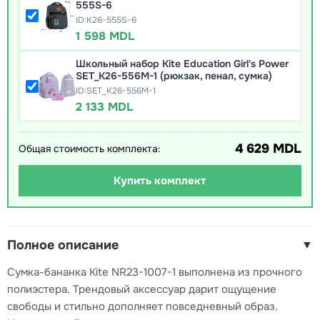
555S-6
ID:K26-555S-6
1 598 MDL
Школьный набор Kite Education Girl's Power
SET_K26-556M-1 (рюкзак, пенал, сумка)
ID:SET_K26-556M-1
2 133 MDL
4 629 MDL
Общая стоимость комплекта:
Купить комплект
Полное описание
▼
Cумка-бананка Kite NR23-1007-1 выполнена из прочного
полиэстера. Трендовый аксессуар дарит ощущение
свободы и стильно дополняет повседневный образ.