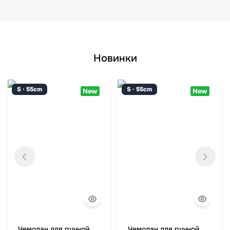
Новинки
S · 55cm
S · 55cm
New
New
Чемодан для ручной
Чемодан для ручной