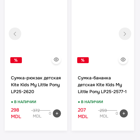
%
%
Сумка-рюкзак детская
Сумка-бананка
Kite Kids My Little Pony
детская Kite Kids My
LP25-2620
Little Pony LP25-2577-1
● В НАЛИЧИИ
● В НАЛИЧИИ
298
207
372
259
0
0
MDL
MDL
MDL
MDL