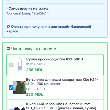
• Самовывоз из магазина:
Торговый Центр "SunCity"•
💳 Оплата при получении или онлайн банковской
картой.
🛒 Часто покупают вместе
Сумка кросс-боди Kite K22-590-1
ID:K22-590-1
256 MDL
Бутылочка для воды квадратная Kite K24-
1210-1, 700 мл, синяя
ID:K24-1210-1
230 MDL
Школьный набор Kite Education Kuromi
SET_HK26-555S-3 (рюкзак, пенал, сумка)